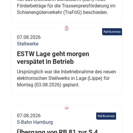
Förderbeträge für die Trassenpreisförderung im
Schienengüterverkehr (TraFöG) beschieden.
Rail Business
07.08.2026
Stellwerke
ESTW Lage geht morgen
verspätet in Betrieb
Ursprünglich war die Inbetriebnahme des neuen
elektronischen Stellwerks in Lage (Lippe) für
Montag (03.08.2026) geplant.
07.08.2026
Rail Business
S-Bahn Hamburg
Übergang von RB 81 zur S 4