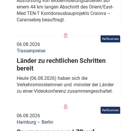
Ausführung von Modernisierungsarbeiten auf
einem 44 km langen Abschnitt des Orient/East-
Med TEN-T Korridorausbauprojekts Craiova –
Caransebeș beauftragt.
Rail Business
06.08.2026
Trassenpreise
Länder zu rechtlichen Schritten
bereit
Heute (06.08.2026) haben sich die
Verkehrsministerinnen und -minister der Länder
zu einer Videokonferenz zusammengeschaltet.
Rail Business
06.08.2026
Hamburg – Berlin