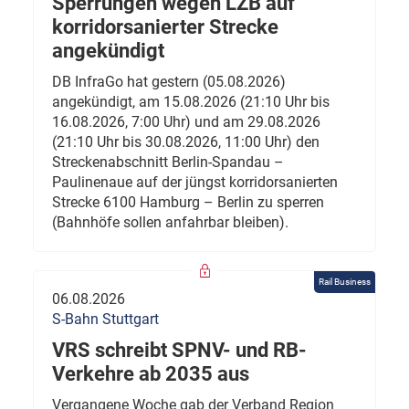
Sperrungen wegen LZB auf
korridorsanierter Strecke
angekündigt
DB InfraGo hat gestern (05.08.2026)
angekündigt, am 15.08.2026 (21:10 Uhr bis
16.08.2026, 7:00 Uhr) und am 29.08.2026
(21:10 Uhr bis 30.08.2026, 11:00 Uhr) den
Streckenabschnitt Berlin-Spandau –
Paulinenaue auf der jüngst korridorsanierten
Strecke 6100 Hamburg – Berlin zu sperren
(Bahnhöfe sollen anfahrbar bleiben).
Rail Business
06.08.2026
S-Bahn Stuttgart
VRS schreibt SPNV- und RB-
Verkehre ab 2035 aus
Vergangene Woche gab der Verband Region