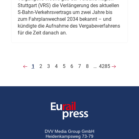
Stuttgart (VRS) die Verlängerung des aktuellen
S-Bahn-Verkehrsvertrags um zwei Jahre bis
zum Fahrplanwechsel 2034 bekannt – und
kündigte die Aufnahme des Vergabeverfahrens
für die Zeit danach an.
1
2
3
4
5
6
7
8
…
4285
DVV Media Group GmbH
Heidenkampsweg 73-79