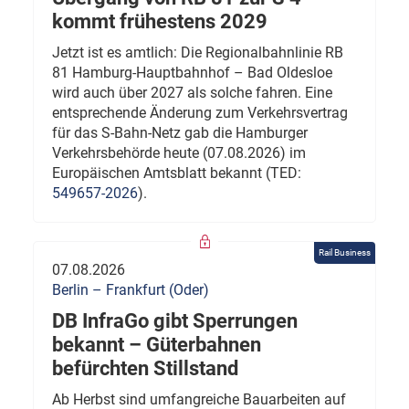
kommt frühestens 2029
Jetzt ist es amtlich: Die Regionalbahnlinie RB
81 Hamburg-Hauptbahnhof – Bad Oldesloe
wird auch über 2027 als solche fahren. Eine
entsprechende Änderung zum Verkehrsvertrag
für das S-Bahn-Netz gab die Hamburger
Verkehrsbehörde heute (07.08.2026) im
Europäischen Amtsblatt bekannt (TED:
549657-2026
).
Rail Business
07.08.2026
Berlin – Frankfurt (Oder)
DB InfraGo gibt Sperrungen
bekannt – Güterbahnen
befürchten Stillstand
Ab Herbst sind umfangreiche Bauarbeiten auf