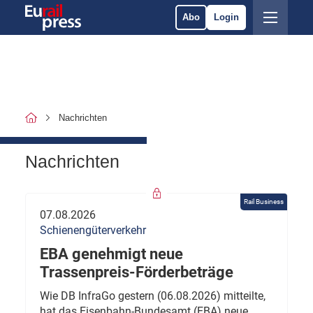
Abo
Login
Nachrichten
Nachrichten
Rail Business
07.08.2026
Schienengüterverkehr
EBA genehmigt neue
Trassenpreis-Förderbeträge
Wie DB InfraGo gestern (06.08.2026) mitteilte,
hat das Eisenbahn-Bundesamt (EBA) neue