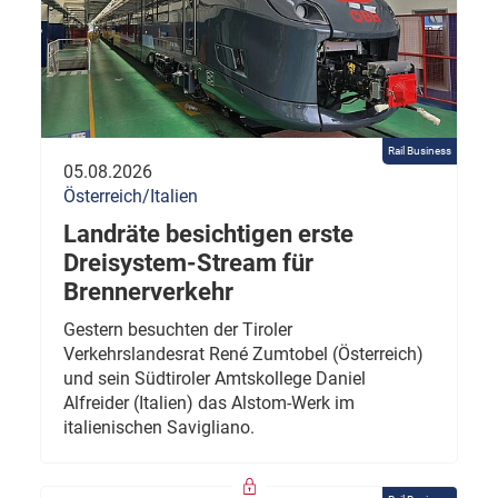
Rail Business
05.08.2026
Österreich/Italien
Landräte besichtigen erste
Dreisystem-Stream für
Brennerverkehr
Gestern besuchten der Tiroler
Verkehrslandesrat René Zumtobel (Österreich)
und sein Südtiroler Amtskollege Daniel
Alfreider (Italien) das Alstom-Werk im
italienischen Savigliano.