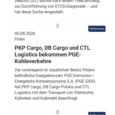
železnic (SŽ) suchte nach einem Triebfahrzeug
zur Durchführung von ETCS-Diagnostik – und
hat diese Suche eingestellt.
Rail Business
05.08.2026
Polen
PKP Cargo, DB Cargo und CTL
Logistics bekommen PGE-
Kohleverkehre
Der vorwiegend im staatlichen Besitz Polens
befindliche Energiekonzern PGE Górnictwo i
Energetyka Konwencjonalna S.A. (PGE GiEK)
hat PKP Cargo, DB Cargo Polska und CTL
Logistics mit dem Transport von Steinkohle,
Kalkstein und Kalkmehl beauftragt.
Rail Business