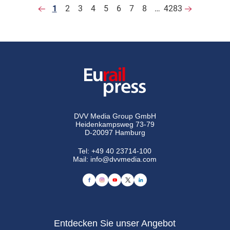
1
2
3
4
5
6
7
8
…
4283
DVV Media Group GmbH
Heidenkampsweg 73-79
D-20097 Hamburg
Tel:
+49 40 23714-100
Mail:
info@dvvmedia.com
Entdecken Sie unser Angebot