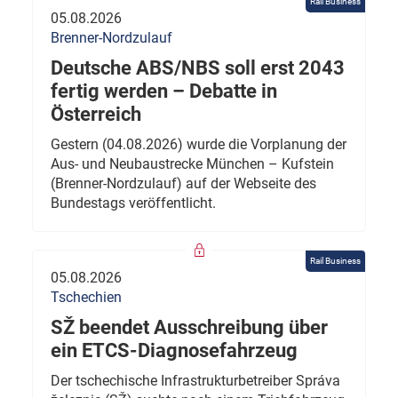
Rail Business
05.08.2026
Brenner-Nordzulauf
Deutsche ABS/NBS soll erst 2043
fertig werden – Debatte in
Österreich
Gestern (04.08.2026) wurde die Vorplanung der
Aus- und Neubaustrecke München – Kufstein
(Brenner-Nordzulauf) auf der Webseite des
Bundestags veröffentlicht.
Rail Business
05.08.2026
Tschechien
SŽ beendet Ausschreibung über
ein ETCS-Diagnosefahrzeug
Der tschechische Infrastrukturbetreiber Správa