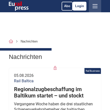
Abo
Login
Nachrichten
Nachrichten
Rail Business
05.08.2026
Rail Baltica
Regionalzugbeschaffung im
Baltikum startet – und stockt
Vergangene Woche haben die drei staatlichen
Schienenverkehrsbetreiber der baltischen