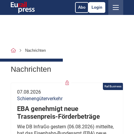
Abo
Login
Nachrichten
Nachrichten
Rail Business
07.08.2026
Schienengüterverkehr
EBA genehmigt neue
Trassenpreis-Förderbeträge
Wie DB InfraGo gestern (06.08.2026) mitteilte,
hat das Eisenbahn-Bundesamt (EBA) neue