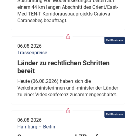
Ausführung von Modernisierungsarbeiten auf
einem 44 km langen Abschnitt des Orient/East-
Med TEN-T Korridorausbauprojekts Craiova –
Caransebeș beauftragt.
Rail Business
06.08.2026
Trassenpreise
Länder zu rechtlichen Schritten
bereit
Heute (06.08.2026) haben sich die
Verkehrsministerinnen und -minister der Länder
zu einer Videokonferenz zusammengeschaltet.
Rail Business
06.08.2026
Hamburg – Berlin