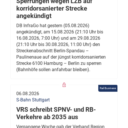
Sperrungen wegen LZB auf
korridorsanierter Strecke
angekündigt
DB InfraGo hat gestern (05.08.2026)
angekündigt, am 15.08.2026 (21:10 Uhr bis
16.08.2026, 7:00 Uhr) und am 29.08.2026
(21:10 Uhr bis 30.08.2026, 11:00 Uhr) den
Streckenabschnitt Berlin-Spandau –
Paulinenaue auf der jüngst korridorsanierten
Strecke 6100 Hamburg – Berlin zu sperren
(Bahnhöfe sollen anfahrbar bleiben).
Rail Business
06.08.2026
S-Bahn Stuttgart
VRS schreibt SPNV- und RB-
Verkehre ab 2035 aus
Vergangene Woche gab der Verband Region