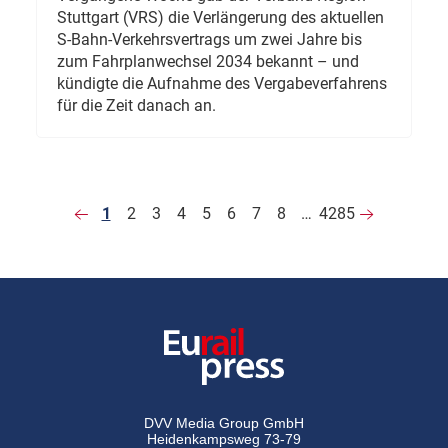
Stuttgart (VRS) die Verlängerung des aktuellen
S-Bahn-Verkehrsvertrags um zwei Jahre bis
zum Fahrplanwechsel 2034 bekannt – und
kündigte die Aufnahme des Vergabeverfahrens
für die Zeit danach an.
1
2
3
4
5
6
7
8
…
4285
DVV Media Group GmbH
Heidenkampsweg 73-79