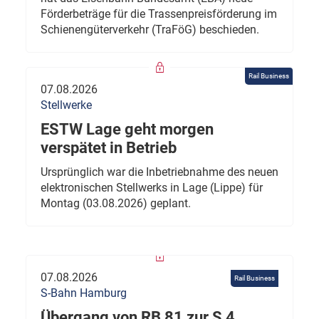
Förderbeträge für die Trassenpreisförderung im
Schienengüterverkehr (TraFöG) beschieden.
Rail Business
07.08.2026
Stellwerke
ESTW Lage geht morgen
verspätet in Betrieb
Ursprünglich war die Inbetriebnahme des neuen
elektronischen Stellwerks in Lage (Lippe) für
Montag (03.08.2026) geplant.
07.08.2026
Rail Business
S-Bahn Hamburg
Übergang von RB 81 zur S 4