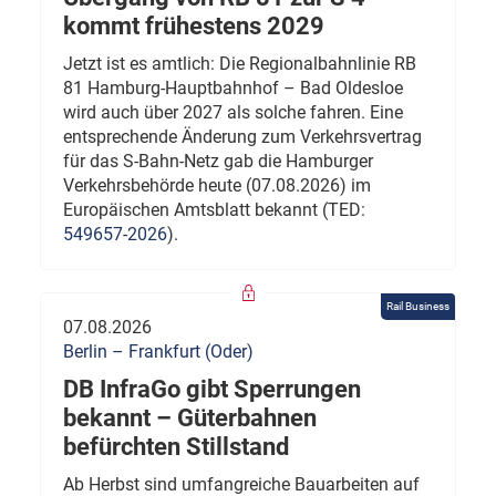
kommt frühestens 2029
Jetzt ist es amtlich: Die Regionalbahnlinie RB
81 Hamburg-Hauptbahnhof – Bad Oldesloe
wird auch über 2027 als solche fahren. Eine
entsprechende Änderung zum Verkehrsvertrag
für das S-Bahn-Netz gab die Hamburger
Verkehrsbehörde heute (07.08.2026) im
Europäischen Amtsblatt bekannt (TED:
549657-2026
).
Rail Business
07.08.2026
Berlin – Frankfurt (Oder)
DB InfraGo gibt Sperrungen
bekannt – Güterbahnen
befürchten Stillstand
Ab Herbst sind umfangreiche Bauarbeiten auf