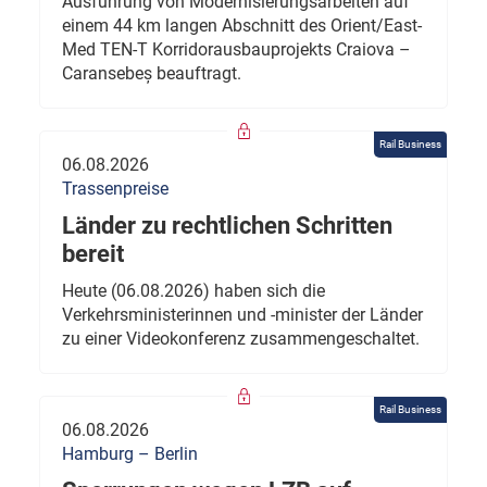
Ausführung von Modernisierungsarbeiten auf
einem 44 km langen Abschnitt des Orient/East-
Med TEN-T Korridorausbauprojekts Craiova –
Caransebeș beauftragt.
Rail Business
06.08.2026
Trassenpreise
Länder zu rechtlichen Schritten
bereit
Heute (06.08.2026) haben sich die
Verkehrsministerinnen und -minister der Länder
zu einer Videokonferenz zusammengeschaltet.
Rail Business
06.08.2026
Hamburg – Berlin