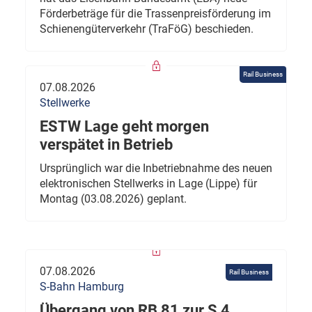
Förderbeträge für die Trassenpreisförderung im
Schienengüterverkehr (TraFöG) beschieden.
Rail Business
07.08.2026
Stellwerke
ESTW Lage geht morgen
verspätet in Betrieb
Ursprünglich war die Inbetriebnahme des neuen
elektronischen Stellwerks in Lage (Lippe) für
Montag (03.08.2026) geplant.
07.08.2026
Rail Business
S-Bahn Hamburg
Übergang von RB 81 zur S 4