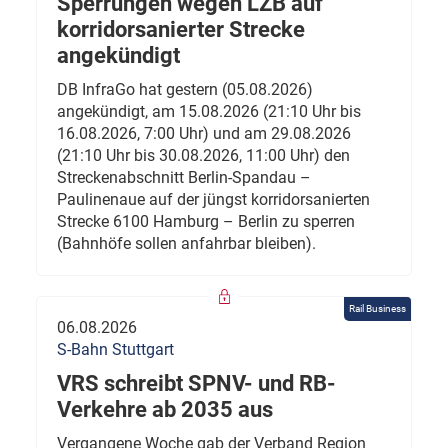
Sperrungen wegen LZB auf
korridorsanierter Strecke
angekündigt
DB InfraGo hat gestern (05.08.2026)
angekündigt, am 15.08.2026 (21:10 Uhr bis
16.08.2026, 7:00 Uhr) und am 29.08.2026
(21:10 Uhr bis 30.08.2026, 11:00 Uhr) den
Streckenabschnitt Berlin-Spandau –
Paulinenaue auf der jüngst korridorsanierten
Strecke 6100 Hamburg – Berlin zu sperren
(Bahnhöfe sollen anfahrbar bleiben).
Rail Business
06.08.2026
S-Bahn Stuttgart
VRS schreibt SPNV- und RB-
Verkehre ab 2035 aus
Vergangene Woche gab der Verband Region