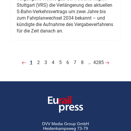
Stuttgart (VRS) die Verlängerung des aktuellen
S-Bahn-Verkehrsvertrags um zwei Jahre bis
zum Fahrplanwechsel 2034 bekannt – und
kündigte die Aufnahme des Vergabeverfahrens
für die Zeit danach an.
1
2
3
4
5
6
7
8
…
4285
DVV Media Group GmbH
Heidenkampsweg 73-79