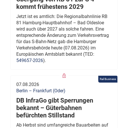
kommt frühestens 2029
Jetzt ist es amtlich: Die Regionalbahnlinie RB
81 Hamburg-Hauptbahnhof – Bad Oldesloe
wird auch über 2027 als solche fahren. Eine
entsprechende Änderung zum Verkehrsvertrag
für das S-Bahn-Netz gab die Hamburger
Verkehrsbehörde heute (07.08.2026) im
Europäischen Amtsblatt bekannt (TED:
549657-2026
).
Rail Business
07.08.2026
Berlin – Frankfurt (Oder)
DB InfraGo gibt Sperrungen
bekannt – Güterbahnen
befürchten Stillstand
Ab Herbst sind umfangreiche Bauarbeiten auf