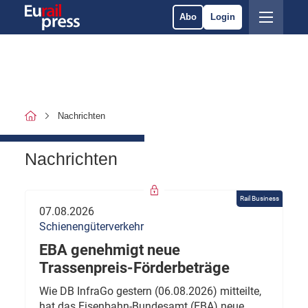
Abo
Login
Nachrichten
Nachrichten
Rail Business
07.08.2026
Schienengüterverkehr
EBA genehmigt neue
Trassenpreis-Förderbeträge
Wie DB InfraGo gestern (06.08.2026) mitteilte,
hat das Eisenbahn-Bundesamt (EBA) neue