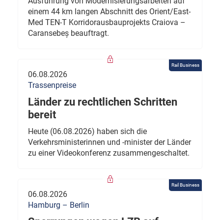
Ausführung von Modernisierungsarbeiten auf
einem 44 km langen Abschnitt des Orient/East-
Med TEN-T Korridorausbauprojekts Craiova –
Caransebeș beauftragt.
Rail Business
06.08.2026
Trassenpreise
Länder zu rechtlichen Schritten
bereit
Heute (06.08.2026) haben sich die
Verkehrsministerinnen und -minister der Länder
zu einer Videokonferenz zusammengeschaltet.
Rail Business
06.08.2026
Hamburg – Berlin