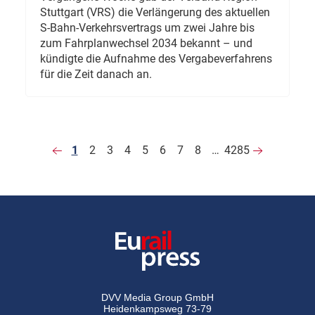
Stuttgart (VRS) die Verlängerung des aktuellen
S-Bahn-Verkehrsvertrags um zwei Jahre bis
zum Fahrplanwechsel 2034 bekannt – und
kündigte die Aufnahme des Vergabeverfahrens
für die Zeit danach an.
1
2
3
4
5
6
7
8
…
4285
DVV Media Group GmbH
Heidenkampsweg 73-79