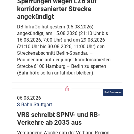
Sperrungen wegen LZB auf
korridorsanierter Strecke
angekündigt
DB InfraGo hat gestern (05.08.2026)
angekündigt, am 15.08.2026 (21:10 Uhr bis
16.08.2026, 7:00 Uhr) und am 29.08.2026
(21:10 Uhr bis 30.08.2026, 11:00 Uhr) den
Streckenabschnitt Berlin-Spandau –
Paulinenaue auf der jüngst korridorsanierten
Strecke 6100 Hamburg – Berlin zu sperren
(Bahnhöfe sollen anfahrbar bleiben).
Rail Business
06.08.2026
S-Bahn Stuttgart
VRS schreibt SPNV- und RB-
Verkehre ab 2035 aus
Vergangene Woche gab der Verband Region