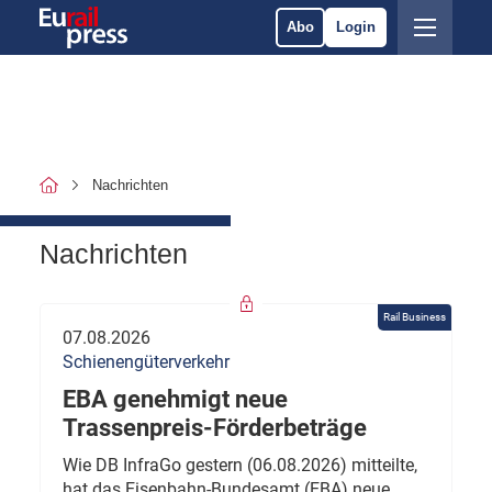
Abo
Login
Nachrichten
Nachrichten
Rail Business
07.08.2026
Schienengüterverkehr
EBA genehmigt neue
Trassenpreis-Förderbeträge
Wie DB InfraGo gestern (06.08.2026) mitteilte,
hat das Eisenbahn-Bundesamt (EBA) neue