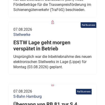
Förderbeträge für die Trassenpreisförderung im
Schienengüterverkehr (TraFöG) beschieden.
Rail Business
07.08.2026
Stellwerke
ESTW Lage geht morgen
verspätet in Betrieb
Ursprünglich war die Inbetriebnahme des neuen
elektronischen Stellwerks in Lage (Lippe) für
Montag (03.08.2026) geplant.
07.08.2026
Rail Business
S-Bahn Hamburg
Übergang von RB 81 zur S 4