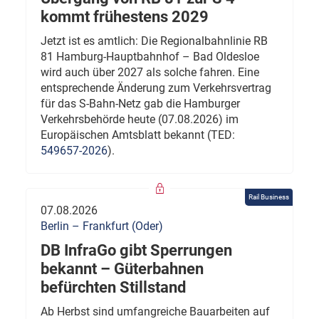
kommt frühestens 2029
Jetzt ist es amtlich: Die Regionalbahnlinie RB
81 Hamburg-Hauptbahnhof – Bad Oldesloe
wird auch über 2027 als solche fahren. Eine
entsprechende Änderung zum Verkehrsvertrag
für das S-Bahn-Netz gab die Hamburger
Verkehrsbehörde heute (07.08.2026) im
Europäischen Amtsblatt bekannt (TED:
549657-2026
).
Rail Business
07.08.2026
Berlin – Frankfurt (Oder)
DB InfraGo gibt Sperrungen
bekannt – Güterbahnen
befürchten Stillstand
Ab Herbst sind umfangreiche Bauarbeiten auf