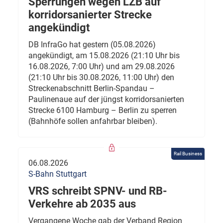
Sperrungen wegen LZB auf
korridorsanierter Strecke
angekündigt
DB InfraGo hat gestern (05.08.2026)
angekündigt, am 15.08.2026 (21:10 Uhr bis
16.08.2026, 7:00 Uhr) und am 29.08.2026
(21:10 Uhr bis 30.08.2026, 11:00 Uhr) den
Streckenabschnitt Berlin-Spandau –
Paulinenaue auf der jüngst korridorsanierten
Strecke 6100 Hamburg – Berlin zu sperren
(Bahnhöfe sollen anfahrbar bleiben).
Rail Business
06.08.2026
S-Bahn Stuttgart
VRS schreibt SPNV- und RB-
Verkehre ab 2035 aus
Vergangene Woche gab der Verband Region