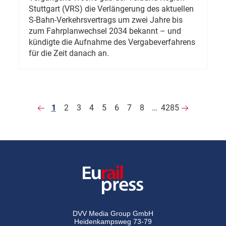
Stuttgart (VRS) die Verlängerung des aktuellen
S-Bahn-Verkehrsvertrags um zwei Jahre bis
zum Fahrplanwechsel 2034 bekannt – und
kündigte die Aufnahme des Vergabeverfahrens
für die Zeit danach an.
1
2
3
4
5
6
7
8
…
4285
DVV Media Group GmbH
Heidenkampsweg 73-79