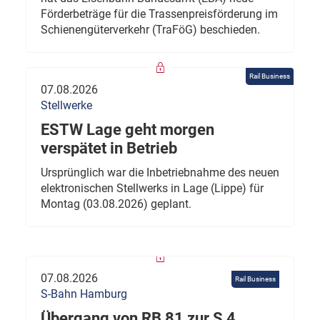
Förderbeträge für die Trassenpreisförderung im
Schienengüterverkehr (TraFöG) beschieden.
Rail Business
07.08.2026
Stellwerke
ESTW Lage geht morgen
verspätet in Betrieb
Ursprünglich war die Inbetriebnahme des neuen
elektronischen Stellwerks in Lage (Lippe) für
Montag (03.08.2026) geplant.
07.08.2026
Rail Business
S-Bahn Hamburg
Übergang von RB 81 zur S 4