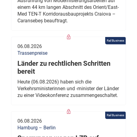
Ausführung von Modernisierungsarbeiten auf
einem 44 km langen Abschnitt des Orient/East-
Med TEN-T Korridorausbauprojekts Craiova –
Caransebeș beauftragt.
Rail Business
06.08.2026
Trassenpreise
Länder zu rechtlichen Schritten
bereit
Heute (06.08.2026) haben sich die
Verkehrsministerinnen und -minister der Länder
zu einer Videokonferenz zusammengeschaltet.
Rail Business
06.08.2026
Hamburg – Berlin