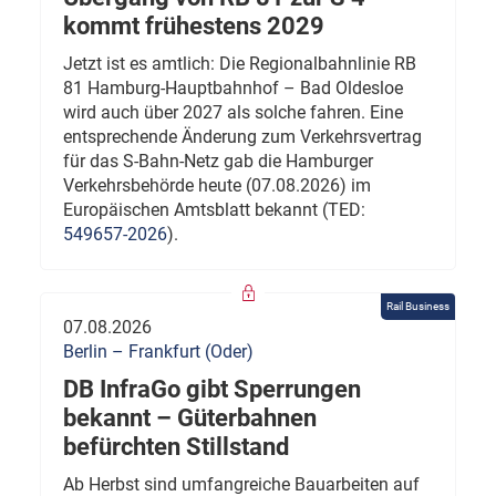
kommt frühestens 2029
Jetzt ist es amtlich: Die Regionalbahnlinie RB
81 Hamburg-Hauptbahnhof – Bad Oldesloe
wird auch über 2027 als solche fahren. Eine
entsprechende Änderung zum Verkehrsvertrag
für das S-Bahn-Netz gab die Hamburger
Verkehrsbehörde heute (07.08.2026) im
Europäischen Amtsblatt bekannt (TED:
549657-2026
).
Rail Business
07.08.2026
Berlin – Frankfurt (Oder)
DB InfraGo gibt Sperrungen
bekannt – Güterbahnen
befürchten Stillstand
Ab Herbst sind umfangreiche Bauarbeiten auf