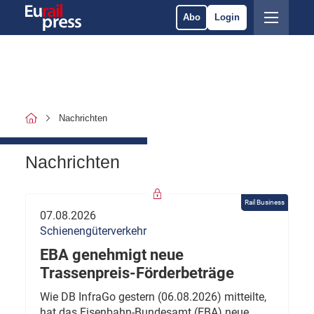
Abo
Login
Nachrichten
Nachrichten
Rail Business
07.08.2026
Schienengüterverkehr
EBA genehmigt neue
Trassenpreis-Förderbeträge
Wie DB InfraGo gestern (06.08.2026) mitteilte,
hat das Eisenbahn-Bundesamt (EBA) neue