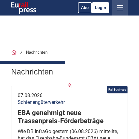
Abo
Login
Nachrichten
Nachrichten
Rail Business
07.08.2026
Schienengüterverkehr
EBA genehmigt neue
Trassenpreis-Förderbeträge
Wie DB InfraGo gestern (06.08.2026) mitteilte,
hat das Eisenbahn-Bundesamt (EBA) neue