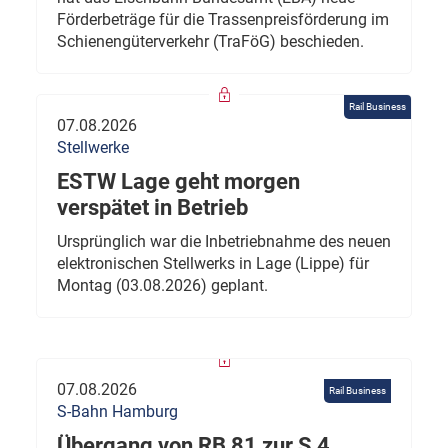
Förderbeträge für die Trassenpreisförderung im
Schienengüterverkehr (TraFöG) beschieden.
Rail Business
07.08.2026
Stellwerke
ESTW Lage geht morgen
verspätet in Betrieb
Ursprünglich war die Inbetriebnahme des neuen
elektronischen Stellwerks in Lage (Lippe) für
Montag (03.08.2026) geplant.
07.08.2026
Rail Business
S-Bahn Hamburg
Übergang von RB 81 zur S 4