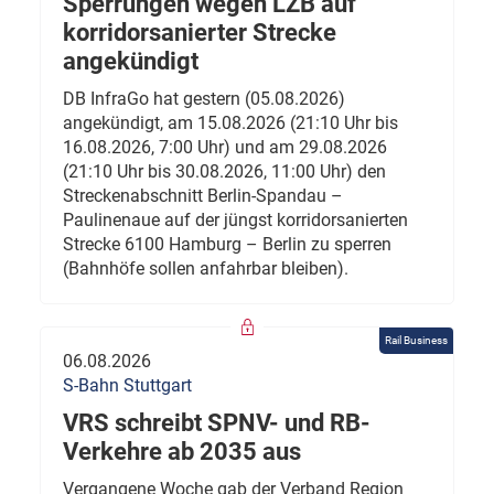
Sperrungen wegen LZB auf
korridorsanierter Strecke
angekündigt
DB InfraGo hat gestern (05.08.2026)
angekündigt, am 15.08.2026 (21:10 Uhr bis
16.08.2026, 7:00 Uhr) und am 29.08.2026
(21:10 Uhr bis 30.08.2026, 11:00 Uhr) den
Streckenabschnitt Berlin-Spandau –
Paulinenaue auf der jüngst korridorsanierten
Strecke 6100 Hamburg – Berlin zu sperren
(Bahnhöfe sollen anfahrbar bleiben).
Rail Business
06.08.2026
S-Bahn Stuttgart
VRS schreibt SPNV- und RB-
Verkehre ab 2035 aus
Vergangene Woche gab der Verband Region