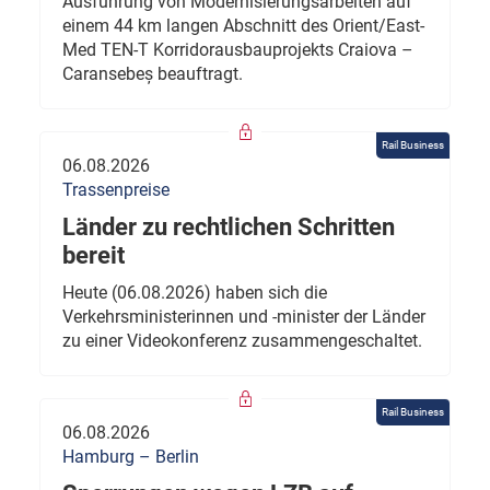
Ausführung von Modernisierungsarbeiten auf
einem 44 km langen Abschnitt des Orient/East-
Med TEN-T Korridorausbauprojekts Craiova –
Caransebeș beauftragt.
Rail Business
06.08.2026
Trassenpreise
Länder zu rechtlichen Schritten
bereit
Heute (06.08.2026) haben sich die
Verkehrsministerinnen und -minister der Länder
zu einer Videokonferenz zusammengeschaltet.
Rail Business
06.08.2026
Hamburg – Berlin