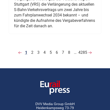
Stuttgart (VRS) die Verlängerung des aktuellen
S-Bahn-Verkehrsvertrags um zwei Jahre bis
zum Fahrplanwechsel 2034 bekannt – und
kündigte die Aufnahme des Vergabeverfahrens
für die Zeit danach an.
1
2
3
4
5
6
7
8
…
4285
DVV Media Group GmbH
Heidenkampsweg 73-79