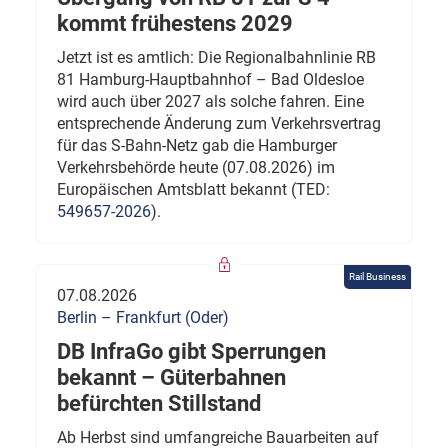
kommt frühestens 2029
Jetzt ist es amtlich: Die Regionalbahnlinie RB
81 Hamburg-Hauptbahnhof – Bad Oldesloe
wird auch über 2027 als solche fahren. Eine
entsprechende Änderung zum Verkehrsvertrag
für das S-Bahn-Netz gab die Hamburger
Verkehrsbehörde heute (07.08.2026) im
Europäischen Amtsblatt bekannt (TED:
549657-2026
).
Rail Business
07.08.2026
Berlin – Frankfurt (Oder)
DB InfraGo gibt Sperrungen
bekannt – Güterbahnen
befürchten Stillstand
Ab Herbst sind umfangreiche Bauarbeiten auf