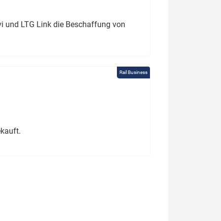
ivi und LTG Link die Beschaffung von
Rail Business
kauft.