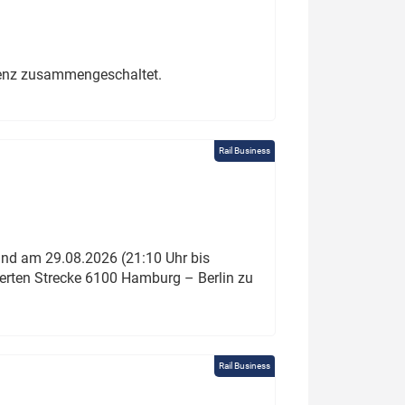
erenz zusammengeschaltet.
Rail Business
und am 29.08.2026 (21:10 Uhr bis
ierten Strecke 6100 Hamburg – Berlin zu
Rail Business