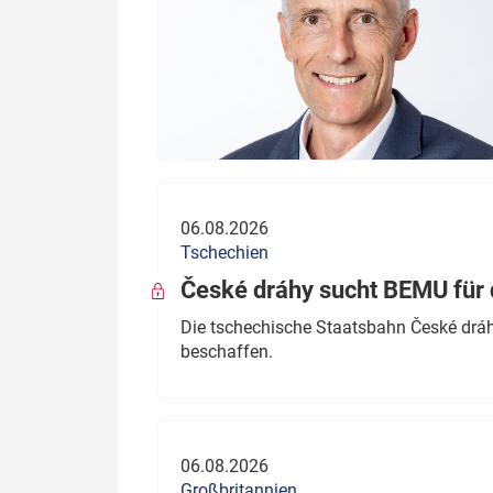
06.08.2026
Tschechien
České dráhy sucht BEMU für 
Die tschechische Staatsbahn České dráhy
beschaffen.
06.08.2026
Großbritannien