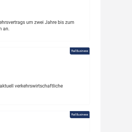
ehrsvertrags um zwei Jahre bis zum
h an.
Rail Business
ktuell verkehrswirtschaftliche
Rail Business