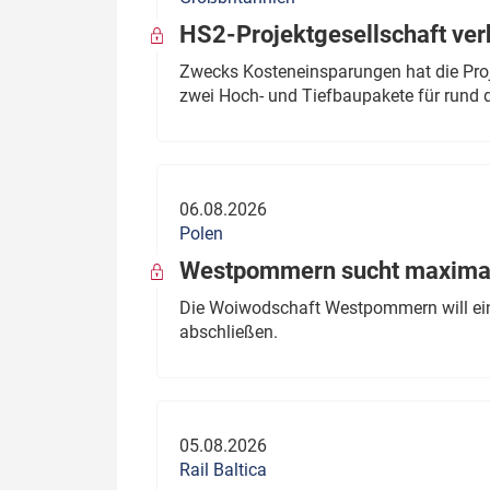
HS2-Projektgesellschaft ve
Zwecks Kosteneinsparungen hat die Proj
zwei Hoch- und Tiefbaupakete für rund d
06.08.2026
Polen
Westpommern sucht maximal
Die Woiwodschaft Westpommern will einen
abschließen.
05.08.2026
Rail Baltica