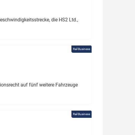
schwindigkeitsstrecke, die HS2 Ltd.,
Rail Business
tionsrecht auf fünf weitere Fahrzeuge
Rail Business