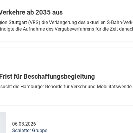
Verkehre ab 2035 aus
n Stuttgart (VRS) die Verlängerung des aktuellen S-Bahn-Verk
ndigte die Aufnahme des Vergabeverfahrens für die Zeit danac
Frist für Beschaffungsbegleitung
sucht die Hamburger Behörde für Verkehr und Mobilitätswende a
06.08.2026
Schlatter Gruppe