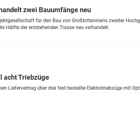
rhandelt zwei Bauumfänge neu
ektgesellschaft für den Bau von Großbritanniens zweiter Hochge
ie Hälfte der entstehenden Trasse neu verhandelt.
 acht Triebzüge
 Liefervertrag über drei fest bestellte Elektrotriebzüge mit Op