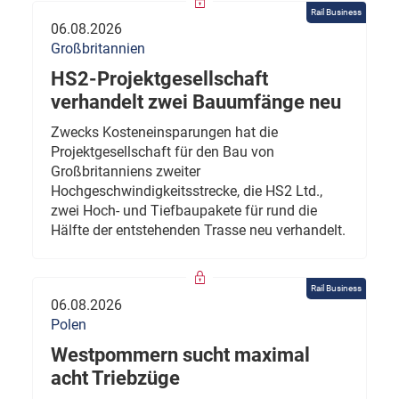
Rail Business
06.08.2026
Großbritannien
HS2-Projektgesellschaft
verhandelt zwei Bauumfänge neu
Zwecks Kosteneinsparungen hat die
Projektgesellschaft für den Bau von
Großbritanniens zweiter
Hochgeschwindigkeitsstrecke, die HS2 Ltd.,
zwei Hoch- und Tiefbaupakete für rund die
Hälfte der entstehenden Trasse neu verhandelt.
Rail Business
06.08.2026
Polen
Westpommern sucht maximal
acht Triebzüge