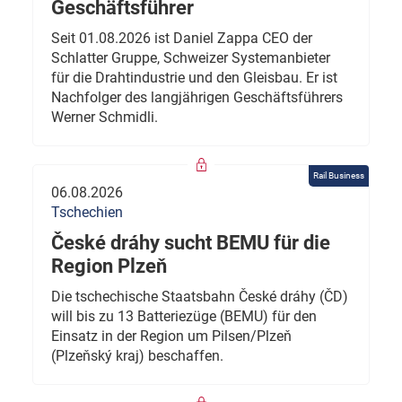
Geschäftsführer
Seit 01.08.2026 ist Daniel Zappa CEO der
Schlatter Gruppe, Schweizer Systemanbieter
für die Drahtindustrie und den Gleisbau. Er ist
Nachfolger des langjährigen Geschäftsführers
Werner Schmidli.
Rail Business
06.08.2026
Tschechien
České dráhy sucht BEMU für die
Region Plzeň
Die tschechische Staatsbahn České dráhy (ČD)
will bis zu 13 Batteriezüge (BEMU) für den
Einsatz in der Region um Pilsen/Plzeň
(Plzeňský kraj) beschaffen.