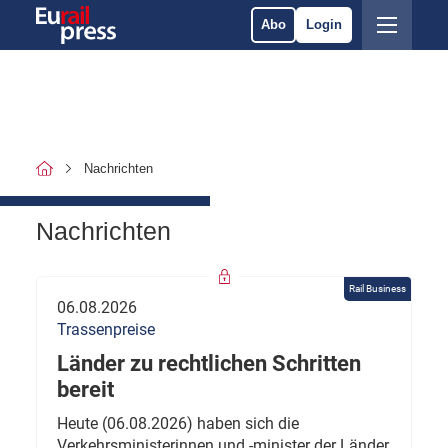
Abo
Login
Nachrichten
Nachrichten
Rail Business
06.08.2026
Trassenpreise
Länder zu rechtlichen Schritten
bereit
Heute (06.08.2026) haben sich die
Verkehrsministerinnen und -minister der Länder