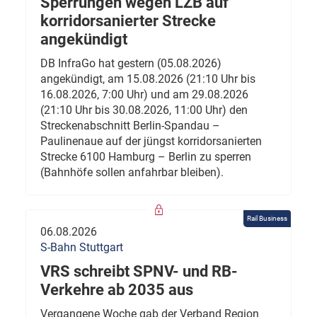
Sperrungen wegen LZB auf
korridorsanierter Strecke
angekündigt
DB InfraGo hat gestern (05.08.2026)
angekündigt, am 15.08.2026 (21:10 Uhr bis
16.08.2026, 7:00 Uhr) und am 29.08.2026
(21:10 Uhr bis 30.08.2026, 11:00 Uhr) den
Streckenabschnitt Berlin-Spandau –
Paulinenaue auf der jüngst korridorsanierten
Strecke 6100 Hamburg – Berlin zu sperren
(Bahnhöfe sollen anfahrbar bleiben).
Rail Business
06.08.2026
S-Bahn Stuttgart
VRS schreibt SPNV- und RB-
Verkehre ab 2035 aus
Vergangene Woche gab der Verband Region