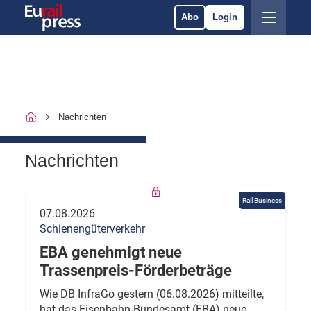
Abo
Login
Nachrichten
Nachrichten
Rail Business
07.08.2026
Schienengüterverkehr
EBA genehmigt neue
Trassenpreis-Förderbeträge
Wie DB InfraGo gestern (06.08.2026) mitteilte,
hat das Eisenbahn-Bundesamt (EBA) neue