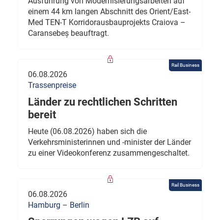
Ausführung von Modernisierungsarbeiten auf
einem 44 km langen Abschnitt des Orient/East-
Med TEN-T Korridorausbauprojekts Craiova –
Caransebeș beauftragt.
Rail Business
06.08.2026
Trassenpreise
Länder zu rechtlichen Schritten
bereit
Heute (06.08.2026) haben sich die
Verkehrsministerinnen und -minister der Länder
zu einer Videokonferenz zusammengeschaltet.
Rail Business
06.08.2026
Hamburg – Berlin