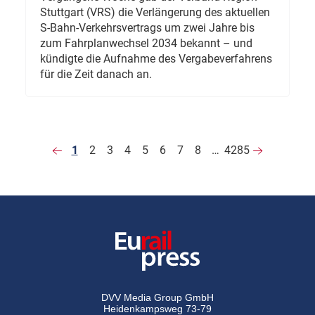
Stuttgart (VRS) die Verlängerung des aktuellen
S-Bahn-Verkehrsvertrags um zwei Jahre bis
zum Fahrplanwechsel 2034 bekannt – und
kündigte die Aufnahme des Vergabeverfahrens
für die Zeit danach an.
1
2
3
4
5
6
7
8
…
4285
DVV Media Group GmbH
Heidenkampsweg 73-79