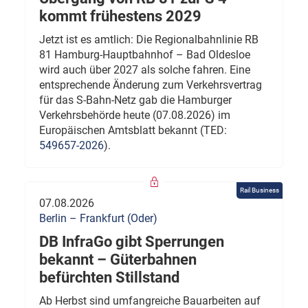
kommt frühestens 2029
Jetzt ist es amtlich: Die Regionalbahnlinie RB
81 Hamburg-Hauptbahnhof – Bad Oldesloe
wird auch über 2027 als solche fahren. Eine
entsprechende Änderung zum Verkehrsvertrag
für das S-Bahn-Netz gab die Hamburger
Verkehrsbehörde heute (07.08.2026) im
Europäischen Amtsblatt bekannt (TED:
549657-2026
).
Rail Business
07.08.2026
Berlin – Frankfurt (Oder)
DB InfraGo gibt Sperrungen
bekannt – Güterbahnen
befürchten Stillstand
Ab Herbst sind umfangreiche Bauarbeiten auf