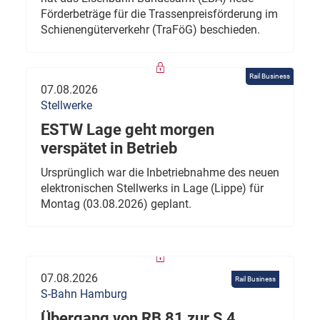
Förderbeträge für die Trassenpreisförderung im
Schienengüterverkehr (TraFöG) beschieden.
Rail Business
07.08.2026
Stellwerke
ESTW Lage geht morgen
verspätet in Betrieb
Ursprünglich war die Inbetriebnahme des neuen
elektronischen Stellwerks in Lage (Lippe) für
Montag (03.08.2026) geplant.
07.08.2026
Rail Business
S-Bahn Hamburg
Übergang von RB 81 zur S 4