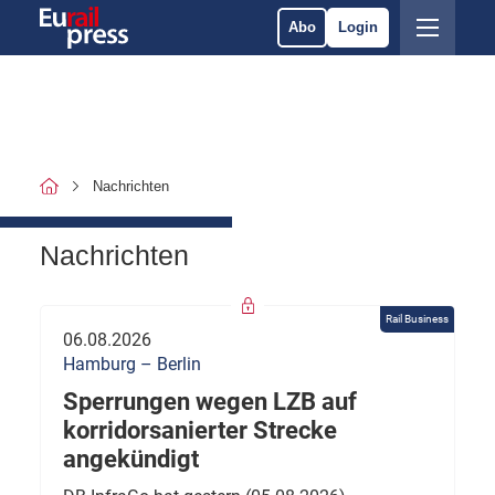
Abo
Login
Nachrichten
Nachrichten
Rail Business
06.08.2026
Hamburg – Berlin
Sperrungen wegen LZB auf
korridorsanierter Strecke
angekündigt