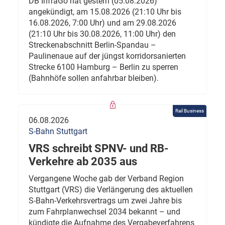
DB InfraGo hat gestern (05.08.2026)
angekündigt, am 15.08.2026 (21:10 Uhr bis
16.08.2026, 7:00 Uhr) und am 29.08.2026
(21:10 Uhr bis 30.08.2026, 11:00 Uhr) den
Streckenabschnitt Berlin-Spandau –
Paulinenaue auf der jüngst korridorsanierten
Strecke 6100 Hamburg – Berlin zu sperren
(Bahnhöfe sollen anfahrbar bleiben).
Rail Business
06.08.2026
S-Bahn Stuttgart
VRS schreibt SPNV- und RB-
Verkehre ab 2035 aus
Vergangene Woche gab der Verband Region
Stuttgart (VRS) die Verlängerung des aktuellen
S-Bahn-Verkehrsvertrags um zwei Jahre bis
zum Fahrplanwechsel 2034 bekannt – und
kündigte die Aufnahme des Vergabeverfahrens