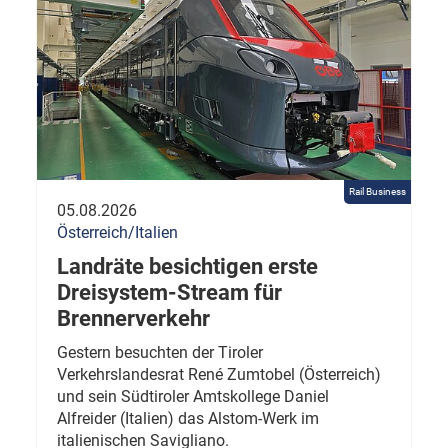
Rail Business
05.08.2026
Österreich/Italien
Landräte besichtigen erste
Dreisystem-Stream für
Brennerverkehr
Gestern besuchten der Tiroler
Verkehrslandesrat René Zumtobel (Österreich)
und sein Südtiroler Amtskollege Daniel
Alfreider (Italien) das Alstom-Werk im
italienischen Savigliano.