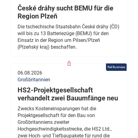
České dráhy sucht BEMU für die
Region Plzeň
Die tschechische Staatsbahn České dráhy (ČD)
will bis zu 13 Batteriezüge (BEMU) für den
Einsatz in der Region um Pilsen/Plzeň
(Plzeňský kraj) beschaffen.
Rail Business
06.08.2026
Großbritannien
HS2-Projektgesellschaft
verhandelt zwei Bauumfänge neu
Zwecks Kosteneinsparungen hat die
Projektgesellschaft für den Bau von
Großbritanniens zweiter
Hochgeschwindigkeitsstrecke, die HS2 Ltd.,
zwei Hoch- und Tiefbaupakete für rund die