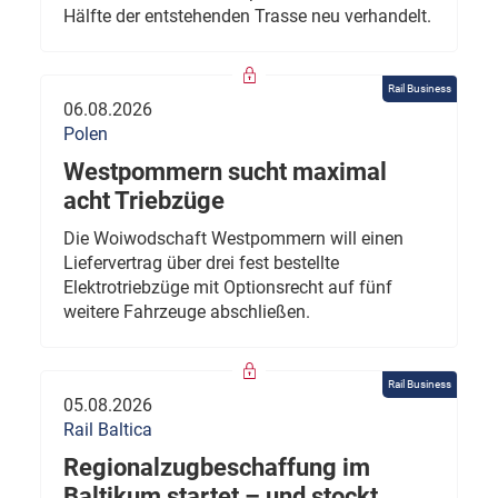
Hälfte der entstehenden Trasse neu verhandelt.
Rail Business
06.08.2026
Polen
Westpommern sucht maximal
acht Triebzüge
Die Woiwodschaft Westpommern will einen
Liefervertrag über drei fest bestellte
Elektrotriebzüge mit Optionsrecht auf fünf
weitere Fahrzeuge abschließen.
Rail Business
05.08.2026
Rail Baltica
Regionalzugbeschaffung im
Baltikum startet – und stockt