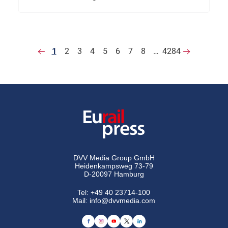
1
2
3
4
5
6
7
8
…
4284
DVV Media Group GmbH
Heidenkampsweg 73-79
D-20097 Hamburg
Tel:
+49 40 23714-100
Mail:
info@dvvmedia.com