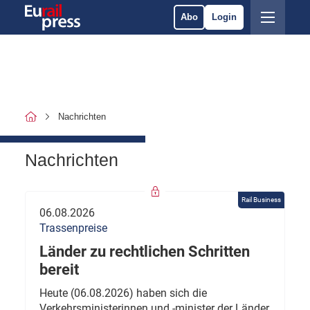
Abo
Login
Nachrichten
Nachrichten
Rail Business
06.08.2026
Trassenpreise
Länder zu rechtlichen Schritten
bereit
Heute (06.08.2026) haben sich die
Verkehrsministerinnen und -minister der Länder