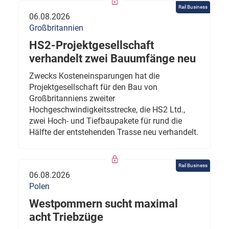
Rail Business
06.08.2026
Großbritannien
HS2-Projektgesellschaft
verhandelt zwei Bauumfänge neu
Zwecks Kosteneinsparungen hat die
Projektgesellschaft für den Bau von
Großbritanniens zweiter
Hochgeschwindigkeitsstrecke, die HS2 Ltd.,
zwei Hoch- und Tiefbaupakete für rund die
Hälfte der entstehenden Trasse neu verhandelt.
Rail Business
06.08.2026
Polen
Westpommern sucht maximal
acht Triebzüge