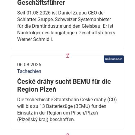
Geschäftsführer
Seit 01.08.2026 ist Daniel Zappa CEO der
Schlatter Gruppe, Schweizer Systemanbieter
für die Drahtindustrie und den Gleisbau. Er ist
Nachfolger des langjährigen Geschäftsführers
Werner Schmidli.
Rail Business
06.08.2026
Tschechien
České dráhy sucht BEMU für die
Region Plzeň
Die tschechische Staatsbahn České dráhy (ČD)
will bis zu 13 Batteriezüge (BEMU) für den
Einsatz in der Region um Pilsen/Plzeň
(Plzeňský kraj) beschaffen.