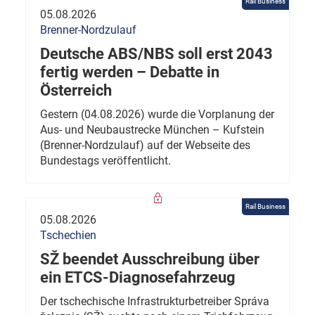
Rail Business
05.08.2026
Brenner-Nordzulauf
Deutsche ABS/NBS soll erst 2043
fertig werden – Debatte in
Österreich
Gestern (04.08.2026) wurde die Vorplanung der
Aus- und Neubaustrecke München – Kufstein
(Brenner-Nordzulauf) auf der Webseite des
Bundestags veröffentlicht.
Rail Business
05.08.2026
Tschechien
SŽ beendet Ausschreibung über
ein ETCS-Diagnosefahrzeug
Der tschechische Infrastrukturbetreiber Správa