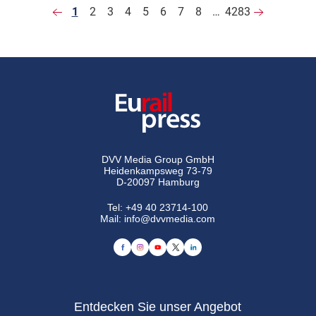
1
2
3
4
5
6
7
8
…
4283
DVV Media Group GmbH
Heidenkampsweg 73-79
D-20097 Hamburg
Tel:
+49 40 23714-100
Mail:
info@dvvmedia.com
Entdecken Sie unser Angebot