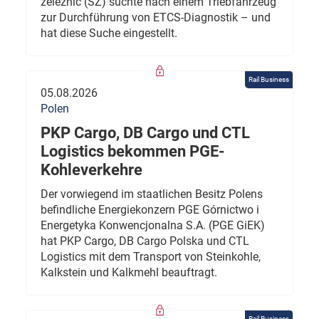
železnic (SŽ) suchte nach einem Triebfahrzeug
zur Durchführung von ETCS-Diagnostik – und
hat diese Suche eingestellt.
Rail Business
05.08.2026
Polen
PKP Cargo, DB Cargo und CTL
Logistics bekommen PGE-
Kohleverkehre
Der vorwiegend im staatlichen Besitz Polens
befindliche Energiekonzern PGE Górnictwo i
Energetyka Konwencjonalna S.A. (PGE GiEK)
hat PKP Cargo, DB Cargo Polska und CTL
Logistics mit dem Transport von Steinkohle,
Kalkstein und Kalkmehl beauftragt.
Rail Business