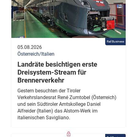
Rail Business
05.08.2026
Österreich/Italien
Landräte besichtigen erste
Dreisystem-Stream für
Brennerverkehr
Gestern besuchten der Tiroler
Verkehrslandesrat René Zumtobel (Österreich)
und sein Südtiroler Amtskollege Daniel
Alfreider (Italien) das Alstom-Werk im
italienischen Savigliano.