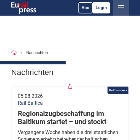
Abo
Login
Nachrichten
Nachrichten
Rail Business
05.08.2026
Rail Baltica
Regionalzugbeschaffung im
Baltikum startet – und stockt
Vergangene Woche haben die drei staatlichen
Schienenverkehrsbetreiber der baltischen