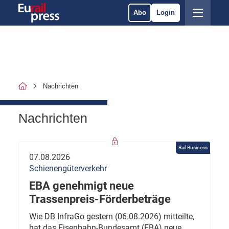
Abo
Login
Nachrichten
Nachrichten
Rail Business
07.08.2026
Schienengüterverkehr
EBA genehmigt neue
Trassenpreis-Förderbeträge
Wie DB InfraGo gestern (06.08.2026) mitteilte,
hat das Eisenbahn-Bundesamt (EBA) neue