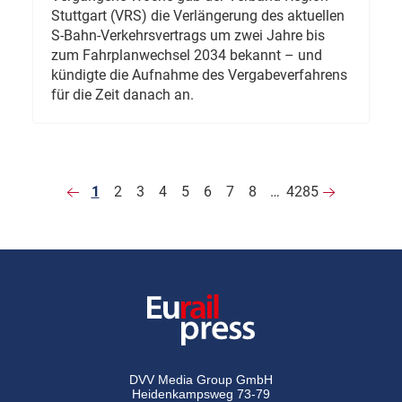
Stuttgart (VRS) die Verlängerung des aktuellen
S-Bahn-Verkehrsvertrags um zwei Jahre bis
zum Fahrplanwechsel 2034 bekannt – und
kündigte die Aufnahme des Vergabeverfahrens
für die Zeit danach an.
1
2
3
4
5
6
7
8
…
4285
DVV Media Group GmbH
Heidenkampsweg 73-79