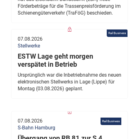
Förderbeträge für die Trassenpreisförderung im
Schienengüterverkehr (TraFöG) beschieden.
Rail Business
07.08.2026
Stellwerke
ESTW Lage geht morgen
verspätet in Betrieb
Ursprünglich war die Inbetriebnahme des neuen
elektronischen Stellwerks in Lage (Lippe) für
Montag (03.08.2026) geplant.
07.08.2026
Rail Business
S-Bahn Hamburg
Übergang von RB 81 zur S 4