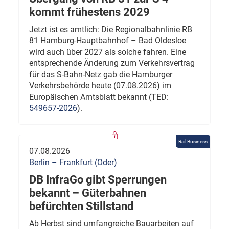
kommt frühestens 2029
Jetzt ist es amtlich: Die Regionalbahnlinie RB
81 Hamburg-Hauptbahnhof – Bad Oldesloe
wird auch über 2027 als solche fahren. Eine
entsprechende Änderung zum Verkehrsvertrag
für das S-Bahn-Netz gab die Hamburger
Verkehrsbehörde heute (07.08.2026) im
Europäischen Amtsblatt bekannt (TED:
549657-2026
).
Rail Business
07.08.2026
Berlin – Frankfurt (Oder)
DB InfraGo gibt Sperrungen
bekannt – Güterbahnen
befürchten Stillstand
Ab Herbst sind umfangreiche Bauarbeiten auf