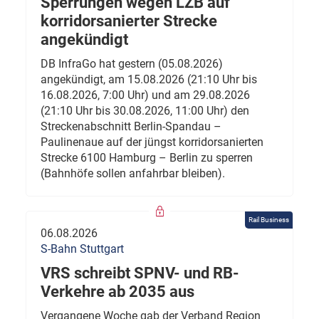
Sperrungen wegen LZB auf
korridorsanierter Strecke
angekündigt
DB InfraGo hat gestern (05.08.2026)
angekündigt, am 15.08.2026 (21:10 Uhr bis
16.08.2026, 7:00 Uhr) und am 29.08.2026
(21:10 Uhr bis 30.08.2026, 11:00 Uhr) den
Streckenabschnitt Berlin-Spandau –
Paulinenaue auf der jüngst korridorsanierten
Strecke 6100 Hamburg – Berlin zu sperren
(Bahnhöfe sollen anfahrbar bleiben).
Rail Business
06.08.2026
S-Bahn Stuttgart
VRS schreibt SPNV- und RB-
Verkehre ab 2035 aus
Vergangene Woche gab der Verband Region