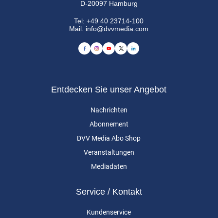
D-20097 Hamburg
Tel:
+49 40 23714-100
Mail:
info@dvvmedia.com
Entdecken Sie unser Angebot
Nachrichten
Abonnement
DVV Media Abo Shop
Veranstaltungen
Mediadaten
Service / Kontakt
Kundenservice