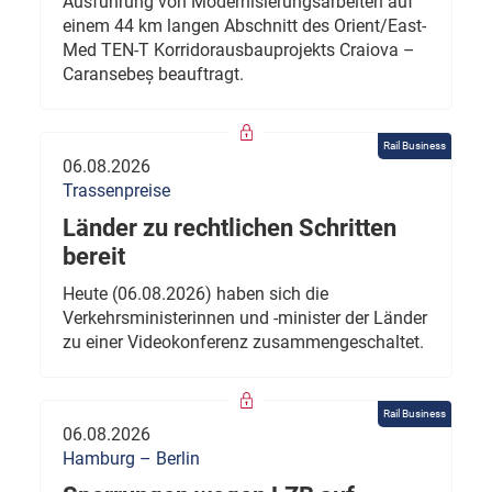
Ausführung von Modernisierungsarbeiten auf
einem 44 km langen Abschnitt des Orient/East-
Med TEN-T Korridorausbauprojekts Craiova –
Caransebeș beauftragt.
Rail Business
06.08.2026
Trassenpreise
Länder zu rechtlichen Schritten
bereit
Heute (06.08.2026) haben sich die
Verkehrsministerinnen und -minister der Länder
zu einer Videokonferenz zusammengeschaltet.
Rail Business
06.08.2026
Hamburg – Berlin