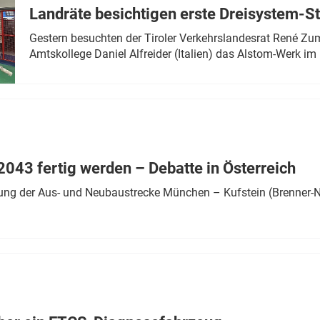
Landräte besichtigen erste Dreisystem-S
Gestern besuchten der Tiroler Verkehrslandesrat René Zumt
Amtskollege Daniel Alfreider (Italien) das Alstom-Werk im 
043 fertig werden – Debatte in Österreich
ung der Aus- und Neubaustrecke München – Kufstein (Brenner-N