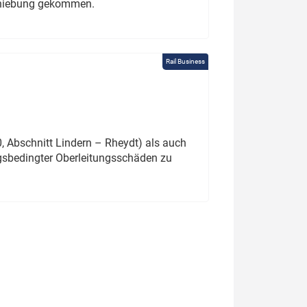
schiebung gekommen.
Rail Business
 Abschnitt Lindern – Rheydt) als auch
gsbedingter Oberleitungsschäden zu