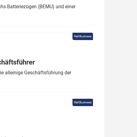
chs Batteriezügen (BEMU) und einer
Rail Business
chäftsführer
e alleinige Geschäftsführung der
Rail Business