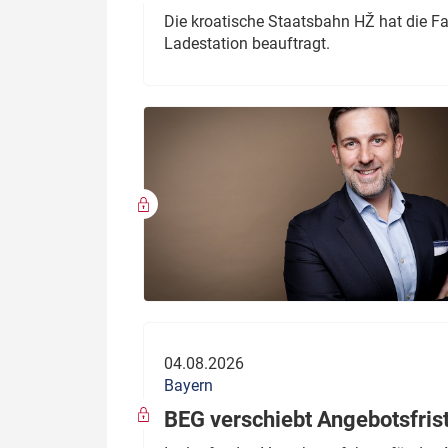
Die kroatische Staatsbahn HŽ hat die F
Ladestation beauftragt.
04.08.2026
Bayern
BEG verschiebt Angebotsfris