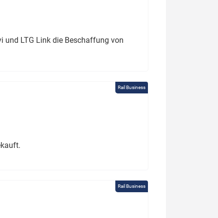
ivi und LTG Link die Beschaffung von
Rail Business
kauft.
Rail Business