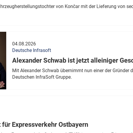
ahrzeugherstellungstochter von Končar mit der Lieferung von se
04.08.2026
Deutsche Infrasoft
Alexander Schwab ist jetzt alleiniger Ges
Mit Alexander Schwab übernimmt nun einer der Gründer di
Deutschen InfraSoft Gruppe.
t für Expressverkehr Ostbayern