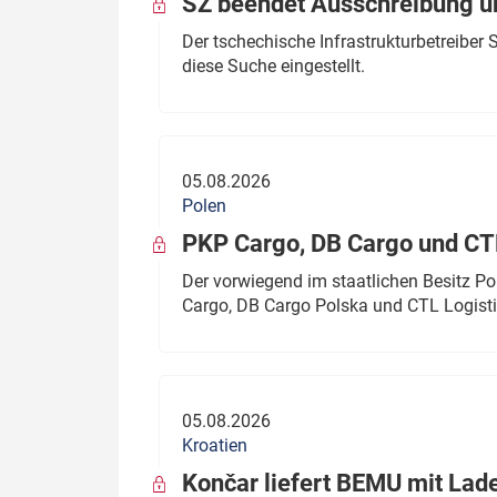
SŽ beendet Ausschreibung ü
Der tschechische Infrastrukturbetreibe
diese Suche eingestellt.
05.08.2026
Polen
PKP Cargo, DB Cargo und C
Der vorwiegend im staatlichen Besitz P
Cargo, DB Cargo Polska und CTL Logisti
05.08.2026
Kroatien
Končar liefert BEMU mit Lad