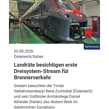
Rail Business
05.08.2026
Österreich/Italien
Landräte besichtigen erste
Dreisystem-Stream für
Brennerverkehr
Gestern besuchten der Tiroler
Verkehrslandesrat René Zumtobel (Österreich)
und sein Südtiroler Amtskollege Daniel
Alfreider (Italien) das Alstom-Werk im
italienischen Savigliano.