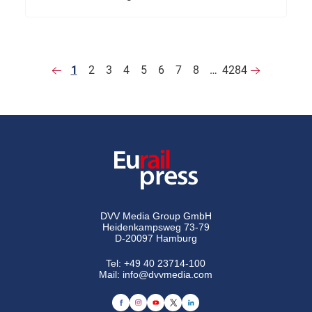
1
2
3
4
5
6
7
8
…
4284
DVV Media Group GmbH
Heidenkampsweg 73-79
D-20097 Hamburg
Tel:
+49 40 23714-100
Mail:
info@dvvmedia.com