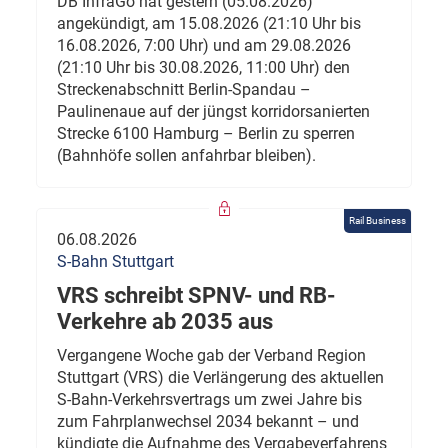
DB InfraGo hat gestern (05.08.2026)
angekündigt, am 15.08.2026 (21:10 Uhr bis
16.08.2026, 7:00 Uhr) und am 29.08.2026
(21:10 Uhr bis 30.08.2026, 11:00 Uhr) den
Streckenabschnitt Berlin-Spandau –
Paulinenaue auf der jüngst korridorsanierten
Strecke 6100 Hamburg – Berlin zu sperren
(Bahnhöfe sollen anfahrbar bleiben).
Rail Business
06.08.2026
S-Bahn Stuttgart
VRS schreibt SPNV- und RB-
Verkehre ab 2035 aus
Vergangene Woche gab der Verband Region
Stuttgart (VRS) die Verlängerung des aktuellen
S-Bahn-Verkehrsvertrags um zwei Jahre bis
zum Fahrplanwechsel 2034 bekannt – und
kündigte die Aufnahme des Vergabeverfahrens