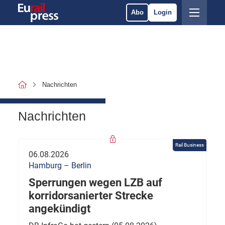
Abo
Login
Nachrichten
Nachrichten
Rail Business
06.08.2026
Hamburg – Berlin
Sperrungen wegen LZB auf
korridorsanierter Strecke
angekündigt