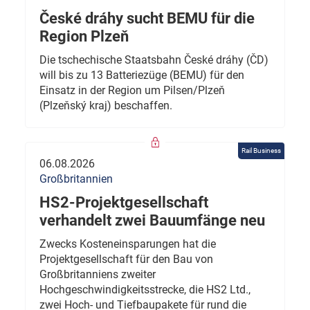
České dráhy sucht BEMU für die
Region Plzeň
Die tschechische Staatsbahn České dráhy (ČD)
will bis zu 13 Batteriezüge (BEMU) für den
Einsatz in der Region um Pilsen/Plzeň
(Plzeňský kraj) beschaffen.
Rail Business
06.08.2026
Großbritannien
HS2-Projektgesellschaft
verhandelt zwei Bauumfänge neu
Zwecks Kosteneinsparungen hat die
Projektgesellschaft für den Bau von
Großbritanniens zweiter
Hochgeschwindigkeitsstrecke, die HS2 Ltd.,
zwei Hoch- und Tiefbaupakete für rund die