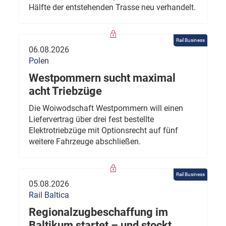
Hälfte der entstehenden Trasse neu verhandelt.
Rail Business
06.08.2026
Polen
Westpommern sucht maximal
acht Triebzüge
Die Woiwodschaft Westpommern will einen
Liefervertrag über drei fest bestellte
Elektrotriebzüge mit Optionsrecht auf fünf
weitere Fahrzeuge abschließen.
Rail Business
05.08.2026
Rail Baltica
Regionalzugbeschaffung im
Baltikum startet – und stockt