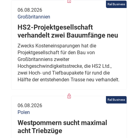
Rail Business
06.08.2026
Großbritannien
HS2-Projektgesellschaft
verhandelt zwei Bauumfänge neu
Zwecks Kosteneinsparungen hat die
Projektgesellschaft für den Bau von
Großbritanniens zweiter
Hochgeschwindigkeitsstrecke, die HS2 Ltd.,
zwei Hoch- und Tiefbaupakete für rund die
Hälfte der entstehenden Trasse neu verhandelt.
Rail Business
06.08.2026
Polen
Westpommern sucht maximal
acht Triebzüge