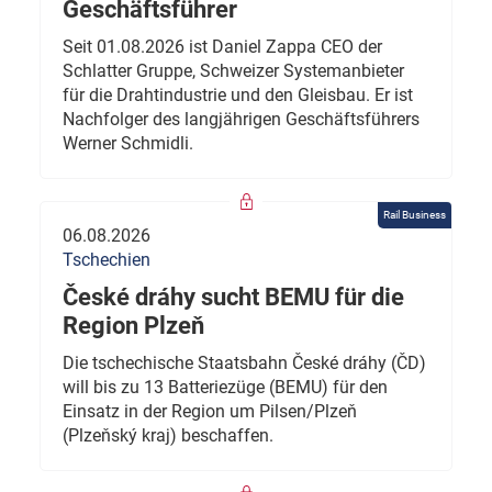
Geschäftsführer
Seit 01.08.2026 ist Daniel Zappa CEO der
Schlatter Gruppe, Schweizer Systemanbieter
für die Drahtindustrie und den Gleisbau. Er ist
Nachfolger des langjährigen Geschäftsführers
Werner Schmidli.
Rail Business
06.08.2026
Tschechien
České dráhy sucht BEMU für die
Region Plzeň
Die tschechische Staatsbahn České dráhy (ČD)
will bis zu 13 Batteriezüge (BEMU) für den
Einsatz in der Region um Pilsen/Plzeň
(Plzeňský kraj) beschaffen.