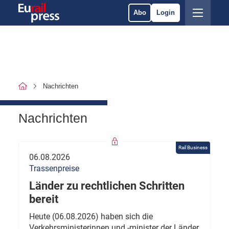
Abo
Login
Nachrichten
Nachrichten
Rail Business
06.08.2026
Trassenpreise
Länder zu rechtlichen Schritten
bereit
Heute (06.08.2026) haben sich die
Verkehrsministerinnen und -minister der Länder