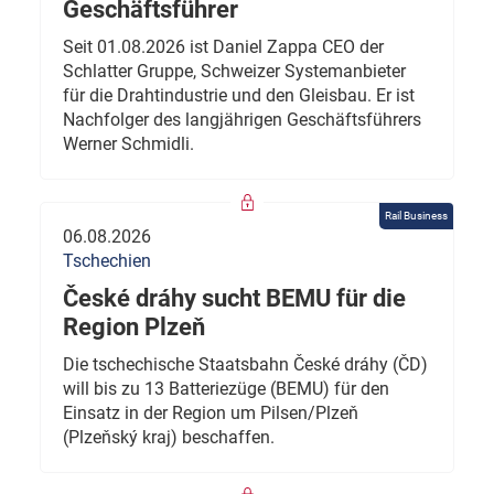
Geschäftsführer
Seit 01.08.2026 ist Daniel Zappa CEO der
Schlatter Gruppe, Schweizer Systemanbieter
für die Drahtindustrie und den Gleisbau. Er ist
Nachfolger des langjährigen Geschäftsführers
Werner Schmidli.
Rail Business
06.08.2026
Tschechien
České dráhy sucht BEMU für die
Region Plzeň
Die tschechische Staatsbahn České dráhy (ČD)
will bis zu 13 Batteriezüge (BEMU) für den
Einsatz in der Region um Pilsen/Plzeň
(Plzeňský kraj) beschaffen.