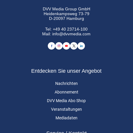
DVV Media Group GmbH
Heidenkampsweg 73-79
D-20097 Hamburg
Tel:
+49 40 23714-100
Mail:
info@dvvmedia.com
Entdecken Sie unser Angebot
Nachrichten
Abonnement
DVV Media Abo Shop
Veranstaltungen
Mediadaten