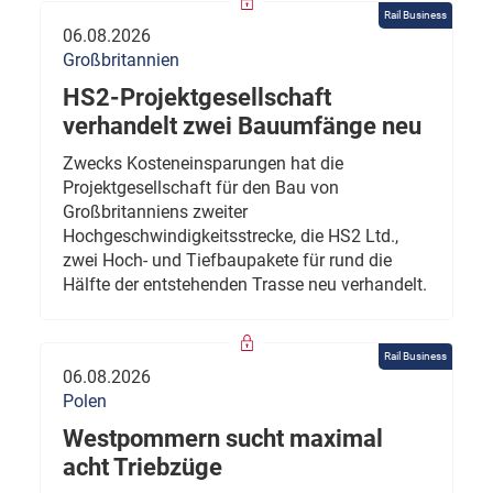
Rail Business
06.08.2026
Großbritannien
HS2-Projektgesellschaft
verhandelt zwei Bauumfänge neu
Zwecks Kosteneinsparungen hat die
Projektgesellschaft für den Bau von
Großbritanniens zweiter
Hochgeschwindigkeitsstrecke, die HS2 Ltd.,
zwei Hoch- und Tiefbaupakete für rund die
Hälfte der entstehenden Trasse neu verhandelt.
Rail Business
06.08.2026
Polen
Westpommern sucht maximal
acht Triebzüge