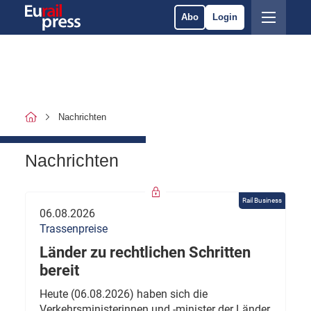
Abo
Login
Nachrichten
Nachrichten
Rail Business
06.08.2026
Trassenpreise
Länder zu rechtlichen Schritten
bereit
Heute (06.08.2026) haben sich die
Verkehrsministerinnen und -minister der Länder