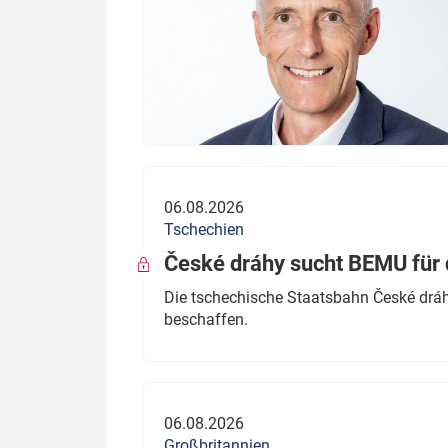
06.08.2026
Tschechien
České dráhy sucht BEMU für 
Die tschechische Staatsbahn České dráhy
beschaffen.
06.08.2026
Großbritannien