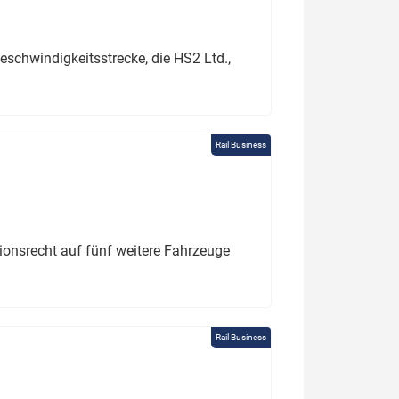
schwindigkeitsstrecke, die HS2 Ltd.,
Rail Business
tionsrecht auf fünf weitere Fahrzeuge
Rail Business