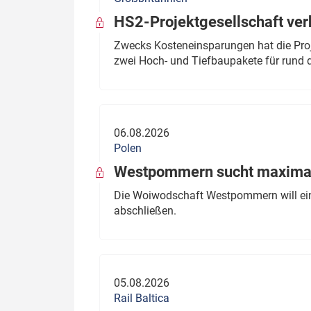
HS2-Projektgesellschaft ve
Zwecks Kosteneinsparungen hat die Proj
zwei Hoch- und Tiefbaupakete für rund d
06.08.2026
Polen
Westpommern sucht maximal
Die Woiwodschaft Westpommern will einen
abschließen.
05.08.2026
Rail Baltica