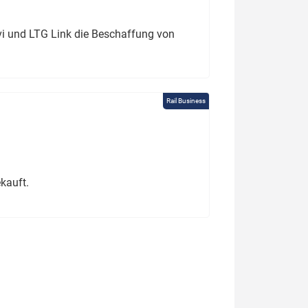
ivi und LTG Link die Beschaffung von
Rail Business
kauft.