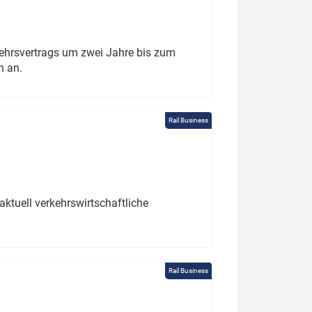
ehrsvertrags um zwei Jahre bis zum
h an.
Rail Business
ktuell verkehrswirtschaftliche
Rail Business