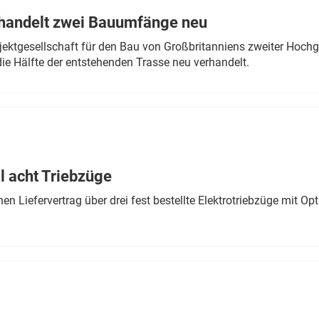
rhandelt zwei Bauumfänge neu
ektgesellschaft für den Bau von Großbritanniens zweiter Hochge
ie Hälfte der entstehenden Trasse neu verhandelt.
 acht Triebzüge
 Liefervertrag über drei fest bestellte Elektrotriebzüge mit Op