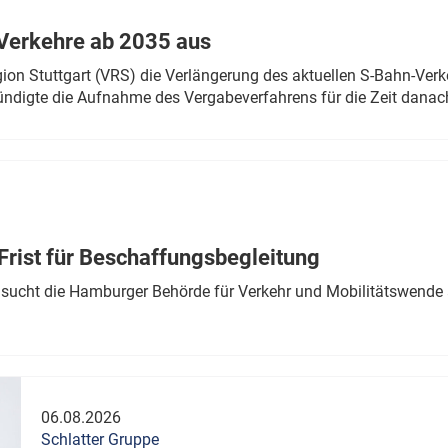
Verkehre ab 2035 aus
n Stuttgart (VRS) die Verlängerung des aktuellen S-Bahn-Verk
ndigte die Aufnahme des Vergabeverfahrens für die Zeit danac
Frist für Beschaffungsbegleitung
sucht die Hamburger Behörde für Verkehr und Mobilitätswende a
06.08.2026
Schlatter Gruppe