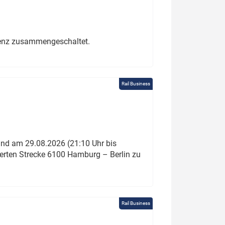
erenz zusammengeschaltet.
Rail Business
und am 29.08.2026 (21:10 Uhr bis
ierten Strecke 6100 Hamburg – Berlin zu
Rail Business