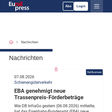
Abo
Login
Nachrichten
Nachrichten
Rail Business
07.08.2026
Schienengüterverkehr
EBA genehmigt neue
Trassenpreis-Förderbeträge
Wie DB InfraGo gestern (06.08.2026) mitteilte,
hat das Eisenbahn-Bundesamt (EBA) neue