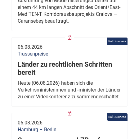
Ausführung von Modernisierungsarbeiten auf
einem 44 km langen Abschnitt des Orient/East-
Med TEN-T Korridorausbauprojekts Craiova –
Caransebeș beauftragt.
Rail Business
06.08.2026
Trassenpreise
Länder zu rechtlichen Schritten
bereit
Heute (06.08.2026) haben sich die
Verkehrsministerinnen und -minister der Länder
zu einer Videokonferenz zusammengeschaltet.
Rail Business
06.08.2026
Hamburg – Berlin