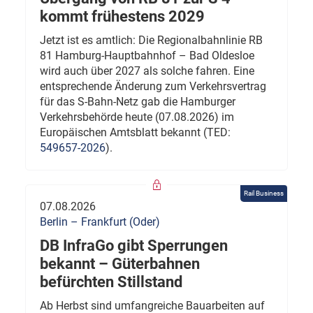
kommt frühestens 2029
Jetzt ist es amtlich: Die Regionalbahnlinie RB
81 Hamburg-Hauptbahnhof – Bad Oldesloe
wird auch über 2027 als solche fahren. Eine
entsprechende Änderung zum Verkehrsvertrag
für das S-Bahn-Netz gab die Hamburger
Verkehrsbehörde heute (07.08.2026) im
Europäischen Amtsblatt bekannt (TED:
549657-2026
).
Rail Business
07.08.2026
Berlin – Frankfurt (Oder)
DB InfraGo gibt Sperrungen
bekannt – Güterbahnen
befürchten Stillstand
Ab Herbst sind umfangreiche Bauarbeiten auf