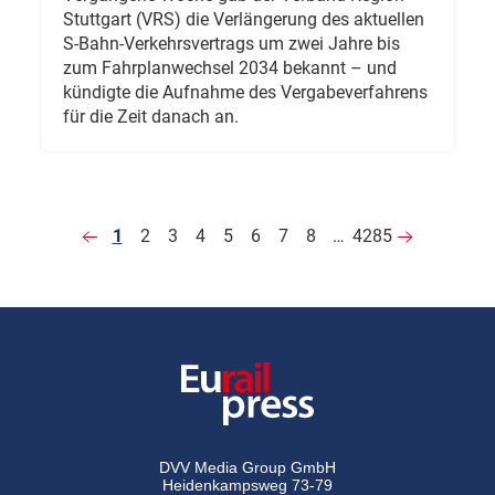
Stuttgart (VRS) die Verlängerung des aktuellen
S-Bahn-Verkehrsvertrags um zwei Jahre bis
zum Fahrplanwechsel 2034 bekannt – und
kündigte die Aufnahme des Vergabeverfahrens
für die Zeit danach an.
1
2
3
4
5
6
7
8
…
4285
DVV Media Group GmbH
Heidenkampsweg 73-79