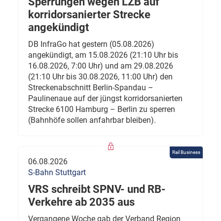
Sperrungen wegen LZB auf
korridorsanierter Strecke
angekündigt
DB InfraGo hat gestern (05.08.2026)
angekündigt, am 15.08.2026 (21:10 Uhr bis
16.08.2026, 7:00 Uhr) und am 29.08.2026
(21:10 Uhr bis 30.08.2026, 11:00 Uhr) den
Streckenabschnitt Berlin-Spandau –
Paulinenaue auf der jüngst korridorsanierten
Strecke 6100 Hamburg – Berlin zu sperren
(Bahnhöfe sollen anfahrbar bleiben).
Rail Business
06.08.2026
S-Bahn Stuttgart
VRS schreibt SPNV- und RB-
Verkehre ab 2035 aus
Vergangene Woche gab der Verband Region