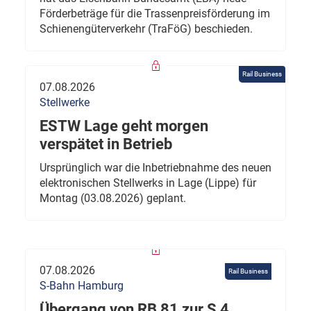
Förderbeträge für die Trassenpreisförderung im
Schienengüterverkehr (TraFöG) beschieden.
Rail Business
07.08.2026
Stellwerke
ESTW Lage geht morgen
verspätet in Betrieb
Ursprünglich war die Inbetriebnahme des neuen
elektronischen Stellwerks in Lage (Lippe) für
Montag (03.08.2026) geplant.
07.08.2026
Rail Business
S-Bahn Hamburg
Übergang von RB 81 zur S 4