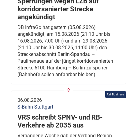
Sperrungen wegen LZB auf
korridorsanierter Strecke
angekündigt
DB InfraGo hat gestern (05.08.2026)
angekündigt, am 15.08.2026 (21:10 Uhr bis
16.08.2026, 7:00 Uhr) und am 29.08.2026
(21:10 Uhr bis 30.08.2026, 11:00 Uhr) den
Streckenabschnitt Berlin-Spandau –
Paulinenaue auf der jüngst korridorsanierten
Strecke 6100 Hamburg – Berlin zu sperren
(Bahnhöfe sollen anfahrbar bleiben).
Rail Business
06.08.2026
S-Bahn Stuttgart
VRS schreibt SPNV- und RB-
Verkehre ab 2035 aus
Vergangene Woche gab der Verband Region