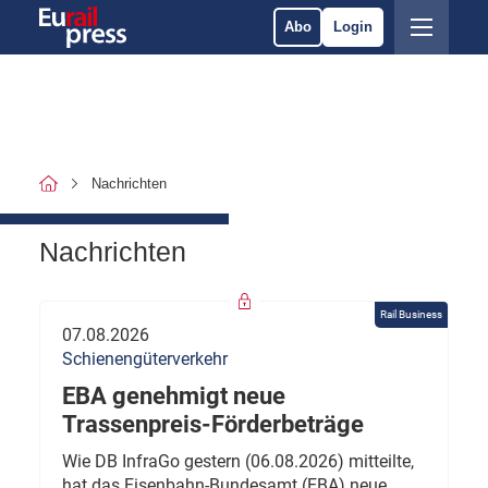
Abo
Login
Nachrichten
Nachrichten
Rail Business
07.08.2026
Schienengüterverkehr
EBA genehmigt neue
Trassenpreis-Förderbeträge
Wie DB InfraGo gestern (06.08.2026) mitteilte,
hat das Eisenbahn-Bundesamt (EBA) neue