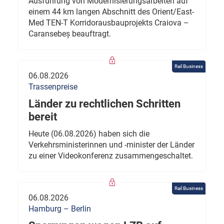
Ausführung von Modernisierungsarbeiten auf
einem 44 km langen Abschnitt des Orient/East-
Med TEN-T Korridorausbauprojekts Craiova –
Caransebeș beauftragt.
Rail Business
06.08.2026
Trassenpreise
Länder zu rechtlichen Schritten
bereit
Heute (06.08.2026) haben sich die
Verkehrsministerinnen und -minister der Länder
zu einer Videokonferenz zusammengeschaltet.
Rail Business
06.08.2026
Hamburg – Berlin