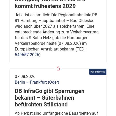
kommt frühestens 2029
Jetzt ist es amtlich: Die Regionalbahnlinie RB
81 Hamburg-Hauptbahnhof – Bad Oldesloe
wird auch über 2027 als solche fahren. Eine
entsprechende Änderung zum Verkehrsvertrag
für das S-Bahn-Netz gab die Hamburger
Verkehrsbehörde heute (07.08.2026) im
Europäischen Amtsblatt bekannt (TED:
549657-2026
).
Rail Business
07.08.2026
Berlin – Frankfurt (Oder)
DB InfraGo gibt Sperrungen
bekannt – Güterbahnen
befürchten Stillstand
Ab Herbst sind umfangreiche Bauarbeiten auf