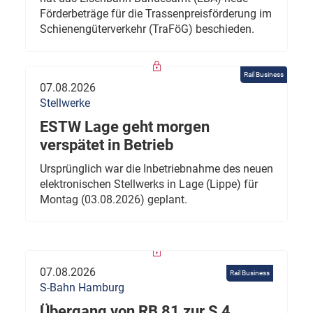
Förderbeträge für die Trassenpreisförderung im
Schienengüterverkehr (TraFöG) beschieden.
Rail Business
07.08.2026
Stellwerke
ESTW Lage geht morgen
verspätet in Betrieb
Ursprünglich war die Inbetriebnahme des neuen
elektronischen Stellwerks in Lage (Lippe) für
Montag (03.08.2026) geplant.
07.08.2026
Rail Business
S-Bahn Hamburg
Übergang von RB 81 zur S 4