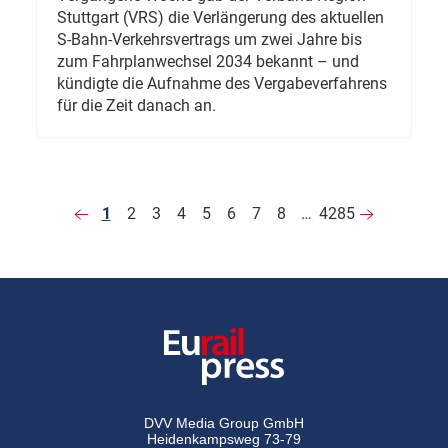
Stuttgart (VRS) die Verlängerung des aktuellen
S-Bahn-Verkehrsvertrags um zwei Jahre bis
zum Fahrplanwechsel 2034 bekannt – und
kündigte die Aufnahme des Vergabeverfahrens
für die Zeit danach an.
1
2
3
4
5
6
7
8
…
4285
DVV Media Group GmbH
Heidenkampsweg 73-79