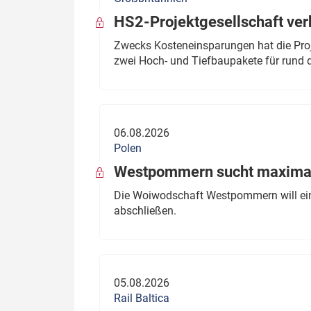
HS2-Projektgesellschaft ve
Zwecks Kosteneinsparungen hat die Proj
zwei Hoch- und Tiefbaupakete für rund d
06.08.2026
Polen
Westpommern sucht maximal
Die Woiwodschaft Westpommern will einen
abschließen.
05.08.2026
Rail Baltica