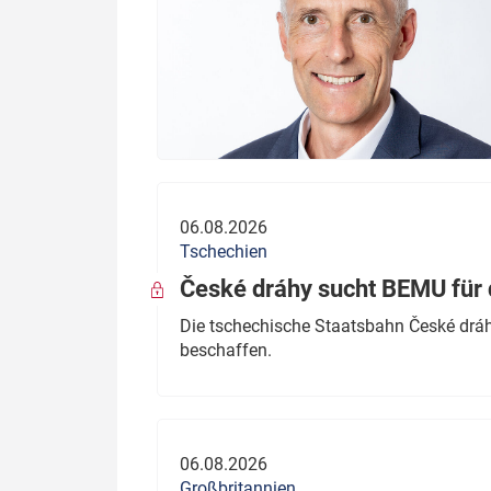
06.08.2026
Tschechien
České dráhy sucht BEMU für 
Die tschechische Staatsbahn České dráhy
beschaffen.
06.08.2026
Großbritannien