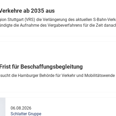
Verkehre ab 2035 aus
n Stuttgart (VRS) die Verlängerung des aktuellen S-Bahn-Verk
ndigte die Aufnahme des Vergabeverfahrens für die Zeit danac
Frist für Beschaffungsbegleitung
sucht die Hamburger Behörde für Verkehr und Mobilitätswende a
06.08.2026
Schlatter Gruppe