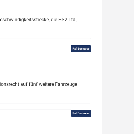
schwindigkeitsstrecke, die HS2 Ltd.,
Rail Business
tionsrecht auf fünf weitere Fahrzeuge
Rail Business