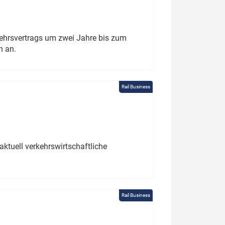
ehrsvertrags um zwei Jahre bis zum
h an.
Rail Business
ktuell verkehrswirtschaftliche
Rail Business