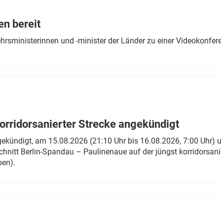
Eurailpress Career Boost
 & Komponenten
en bereit
ur & Ausrüstung
ehrsministerinnen und -minister der Länder zu einer Videokonf
rridorsanierter Strecke angekündigt
gekündigt, am 15.08.2026 (21:10 Uhr bis 16.08.2026, 7:00 Uhr) 
hnitt Berlin-Spandau – Paulinenaue auf der jüngst korridorsan
ben).