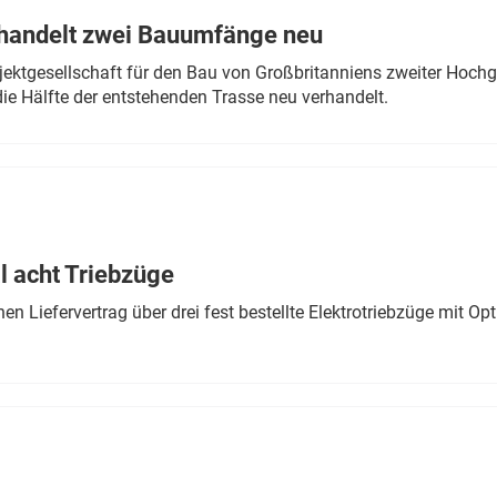
rhandelt zwei Bauumfänge neu
ektgesellschaft für den Bau von Großbritanniens zweiter Hochge
ie Hälfte der entstehenden Trasse neu verhandelt.
 acht Triebzüge
 Liefervertrag über drei fest bestellte Elektrotriebzüge mit Op