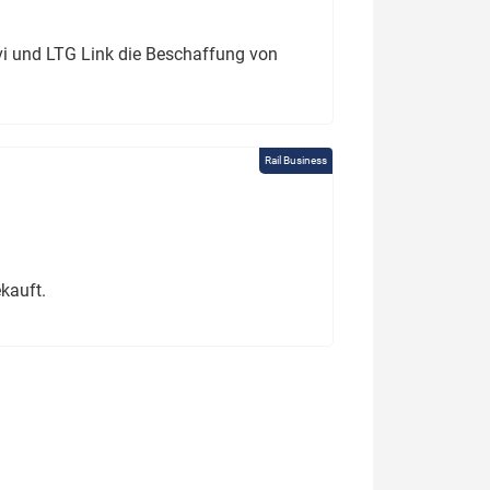
ivi und LTG Link die Beschaffung von
Rail Business
kauft.