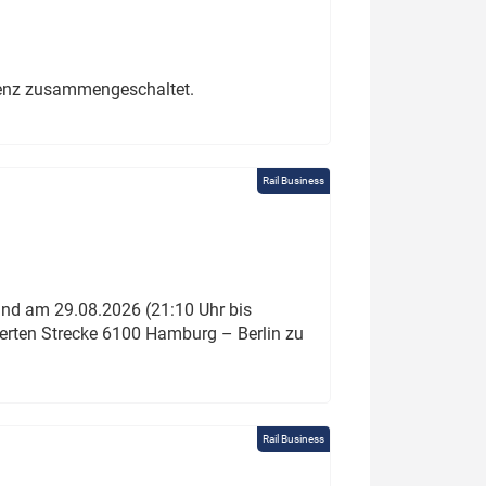
erenz zusammengeschaltet.
Rail Business
und am 29.08.2026 (21:10 Uhr bis
ierten Strecke 6100 Hamburg – Berlin zu
Rail Business