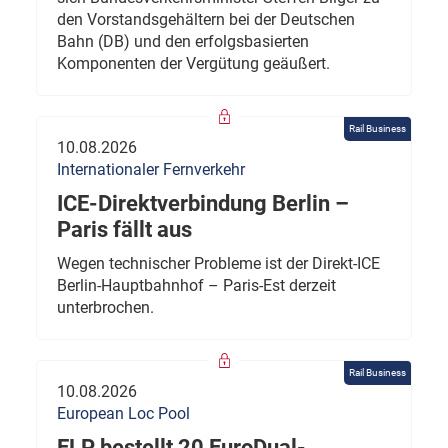
den Vorstandsgehältern bei der Deutschen
Bahn (DB) und den erfolgsbasierten
Komponenten der Vergütung geäußert.
Rail Business
10.08.2026
Internationaler Fernverkehr
ICE-Direktverbindung Berlin –
Paris fällt aus
Wegen technischer Probleme ist der Direkt-ICE
Berlin-Hauptbahnhof – Paris-Est derzeit
unterbrochen.
Rail Business
10.08.2026
European Loc Pool
ELP bestellt 20 EuroDual-