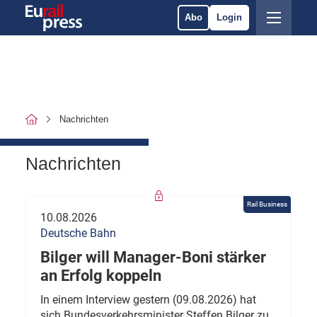
Abo
Login
Nachrichten
Nachrichten
Rail Business
10.08.2026
Deutsche Bahn
Bilger will Manager-Boni stärker
an Erfolg koppeln
In einem Interview gestern (09.08.2026) hat
sich Bundesverkehrsminister Steffen Bilger zu