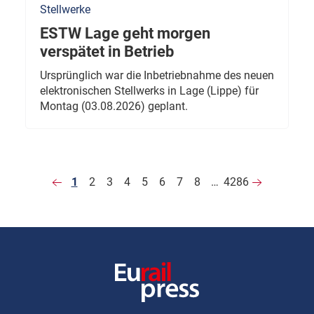
Stellwerke
ESTW Lage geht morgen
verspätet in Betrieb
Ursprünglich war die Inbetriebnahme des neuen
elektronischen Stellwerks in Lage (Lippe) für
Montag (03.08.2026) geplant.
1
2
3
4
5
6
7
8
…
4286