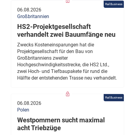
Rail Business
06.08.2026
Großbritannien
HS2-Projektgesellschaft
verhandelt zwei Bauumfänge neu
Zwecks Kosteneinsparungen hat die
Projektgesellschaft für den Bau von
Großbritanniens zweiter
Hochgeschwindigkeitsstrecke, die HS2 Ltd.,
zwei Hoch- und Tiefbaupakete für rund die
Hälfte der entstehenden Trasse neu verhandelt.
Rail Business
06.08.2026
Polen
Westpommern sucht maximal
acht Triebzüge