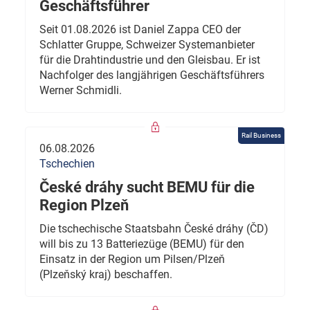
Geschäftsführer
Seit 01.08.2026 ist Daniel Zappa CEO der
Schlatter Gruppe, Schweizer Systemanbieter
für die Drahtindustrie und den Gleisbau. Er ist
Nachfolger des langjährigen Geschäftsführers
Werner Schmidli.
Rail Business
06.08.2026
Tschechien
České dráhy sucht BEMU für die
Region Plzeň
Die tschechische Staatsbahn České dráhy (ČD)
will bis zu 13 Batteriezüge (BEMU) für den
Einsatz in der Region um Pilsen/Plzeň
(Plzeňský kraj) beschaffen.