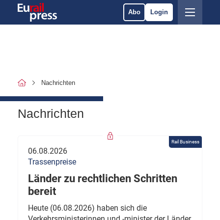
Abo
Login
Nachrichten
Nachrichten
Rail Business
06.08.2026
Trassenpreise
Länder zu rechtlichen Schritten
bereit
Heute (06.08.2026) haben sich die
Verkehrsministerinnen und -minister der Länder