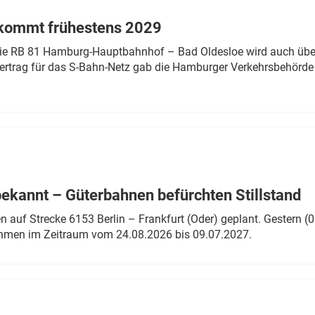
 kommt frühestens 2029
linie RB 81 Hamburg-Hauptbahnhof – Bad Oldesloe wird auch über
rtrag für das S-Bahn-Netz gab die Hamburger Verkehrsbehörde
bekannt – Güterbahnen befürchten Stillstand
 auf Strecke 6153 Berlin – Frankfurt (Oder) geplant. Gestern (0
ahmen im Zeitraum vom 24.08.2026 bis 09.07.2027.