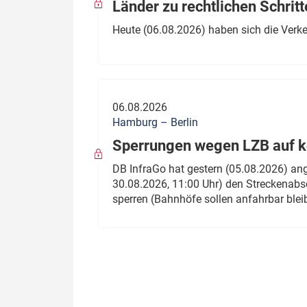
Länder zu rechtlichen Schritt
Heute (06.08.2026) haben sich die Verk
06.08.2026
Hamburg – Berlin
Sperrungen wegen LZB auf ko
DB InfraGo hat gestern (05.08.2026) an
30.08.2026, 11:00 Uhr) den Streckenabsc
sperren (Bahnhöfe sollen anfahrbar blei