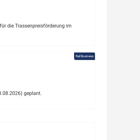
für die Trassenpreisförderung im
Rail Business
3.08.2026) geplant.