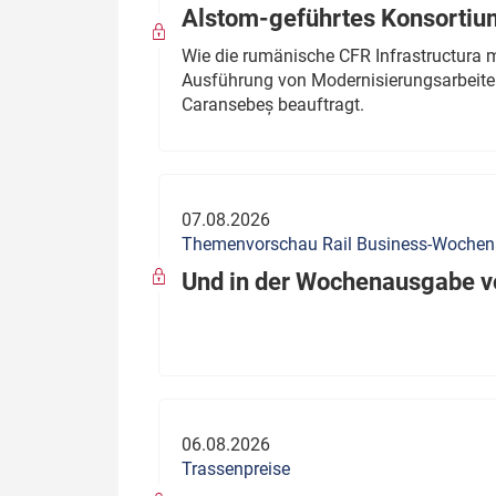
Alstom-geführtes Konsortium
Wie die rumänische CFR Infrastructura 
Ausführung von Modernisierungsarbeite
Caransebeș beauftragt.
07.08.2026
Themenvorschau Rail Business-Woche
Und in der Wochenausgabe vo
06.08.2026
Trassenpreise