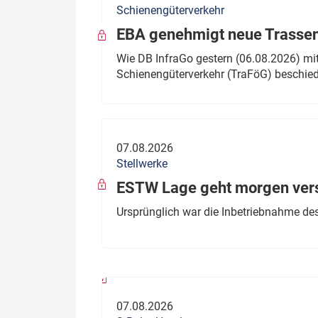
Schienengüterverkehr
Politik
Fahrzeuge
EBA genehmigt neue Trassen
Verbände: Wer spricht für
Infrastrukt
Wie DB InfraGo gestern (06.08.2026) mit
wen?
Schienengüterverkehr (TraFöG) beschie
ÖPNV
Marktplatz: Wer macht was?
Start-Up-Check
07.08.2026
Thema des Monats
Stellwerke
Dossier: Generalsanierung
ESTW Lage geht morgen versp
Dossier: ETCS
Ursprünglich war die Inbetriebnahme des
Dossier:
Stellwerksbesetzung
07.08.2026