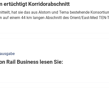
 ertüchtigt Korridorabschnitt
mitteilt, hat sie das aus Alstom und Terna bestehende Konsorti
n auf einem 44 km langen Abschnitt des Orient/East-Med TEN-T
nausgabe
n Rail Business lesen Sie: