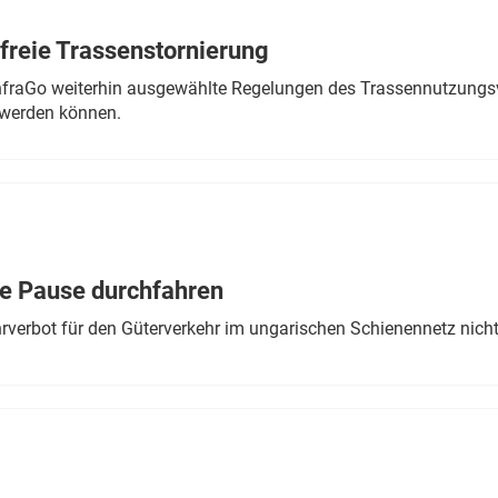
freie Trassenstornierung
nfraGo weiterhin ausgewählte Regelungen des Trassennutzungsv
werden können.
ne Pause durchfahren
rverbot für den Güterverkehr im ungarischen Schienennetz nich