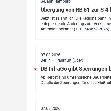
S-Bahn Hamburg
Übergang von RB 81 zur S 4
Jetzt ist es amtlich: Die Regionalbahn
entsprechende Änderung zum Verkehrsve
Amtsblatt bekannt (TED:
549657-2026
).
07.08.2026
Berlin – Frankfurt (Oder)
DB InfraGo gibt Sperrungen 
Ab Herbst sind umfangreiche Bauarbeiten
Details der Sperrungen für diese Maßn
07.08.2026