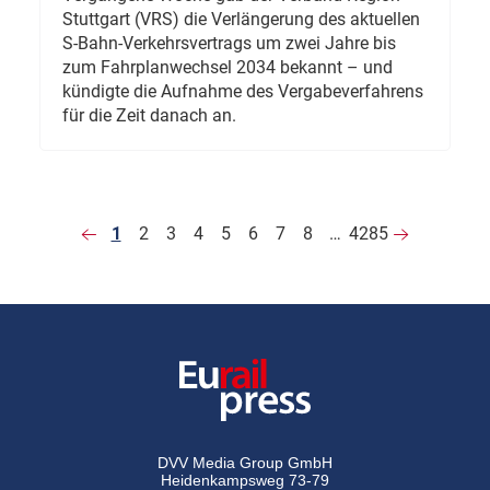
Stuttgart (VRS) die Verlängerung des aktuellen
S-Bahn-Verkehrsvertrags um zwei Jahre bis
zum Fahrplanwechsel 2034 bekannt – und
kündigte die Aufnahme des Vergabeverfahrens
für die Zeit danach an.
1
2
3
4
5
6
7
8
…
4285
DVV Media Group GmbH
Heidenkampsweg 73-79