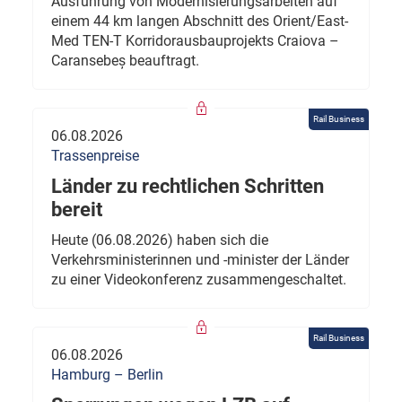
Ausführung von Modernisierungsarbeiten auf
einem 44 km langen Abschnitt des Orient/East-
Med TEN-T Korridorausbauprojekts Craiova –
Caransebeș beauftragt.
Rail Business
06.08.2026
Trassenpreise
Länder zu rechtlichen Schritten
bereit
Heute (06.08.2026) haben sich die
Verkehrsministerinnen und -minister der Länder
zu einer Videokonferenz zusammengeschaltet.
Rail Business
06.08.2026
Hamburg – Berlin