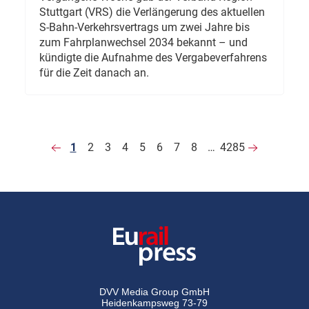
Stuttgart (VRS) die Verlängerung des aktuellen
S-Bahn-Verkehrsvertrags um zwei Jahre bis
zum Fahrplanwechsel 2034 bekannt – und
kündigte die Aufnahme des Vergabeverfahrens
für die Zeit danach an.
1
2
3
4
5
6
7
8
…
4285
DVV Media Group GmbH
Heidenkampsweg 73-79