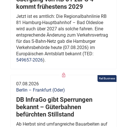
kommt frühestens 2029
Jetzt ist es amtlich: Die Regionalbahnlinie RB
81 Hamburg-Hauptbahnhof – Bad Oldesloe
wird auch über 2027 als solche fahren. Eine
entsprechende Änderung zum Verkehrsvertrag
für das S-Bahn-Netz gab die Hamburger
Verkehrsbehörde heute (07.08.2026) im
Europäischen Amtsblatt bekannt (TED:
549657-2026
).
Rail Business
07.08.2026
Berlin – Frankfurt (Oder)
DB InfraGo gibt Sperrungen
bekannt – Güterbahnen
befürchten Stillstand
Ab Herbst sind umfangreiche Bauarbeiten auf