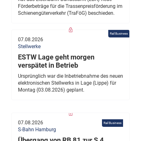
Förderbeträge für die Trassenpreisförderung im
Schienengüterverkehr (TraFöG) beschieden.
Rail Business
07.08.2026
Stellwerke
ESTW Lage geht morgen
verspätet in Betrieb
Ursprünglich war die Inbetriebnahme des neuen
elektronischen Stellwerks in Lage (Lippe) für
Montag (03.08.2026) geplant.
07.08.2026
Rail Business
S-Bahn Hamburg
Übergang von RB 81 zur S 4