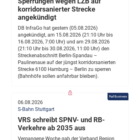
Sperrungen wegen LZB auf
korridorsanierter Strecke
angekündigt
DB InfraGo hat gestern (05.08.2026)
angekündigt, am 15.08.2026 (21:10 Uhr bis
16.08.2026, 7:00 Uhr) und am 29.08.2026
(21:10 Uhr bis 30.08.2026, 11:00 Uhr) den
Streckenabschnitt Berlin-Spandau –
Paulinenaue auf der jüngst korridorsanierten
Strecke 6100 Hamburg – Berlin zu sperren
(Bahnhöfe sollen anfahrbar bleiben).
Rail Business
06.08.2026
S-Bahn Stuttgart
VRS schreibt SPNV- und RB-
Verkehre ab 2035 aus
Vergangene Woche gab der Verband Region