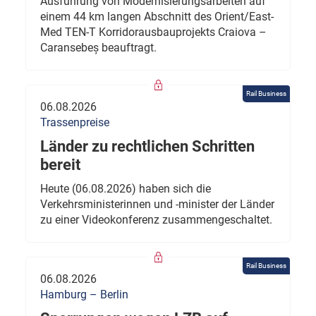
Ausführung von Modernisierungsarbeiten auf
einem 44 km langen Abschnitt des Orient/East-
Med TEN-T Korridorausbauprojekts Craiova –
Caransebeș beauftragt.
Rail Business
06.08.2026
Trassenpreise
Länder zu rechtlichen Schritten
bereit
Heute (06.08.2026) haben sich die
Verkehrsministerinnen und -minister der Länder
zu einer Videokonferenz zusammengeschaltet.
Rail Business
06.08.2026
Hamburg – Berlin