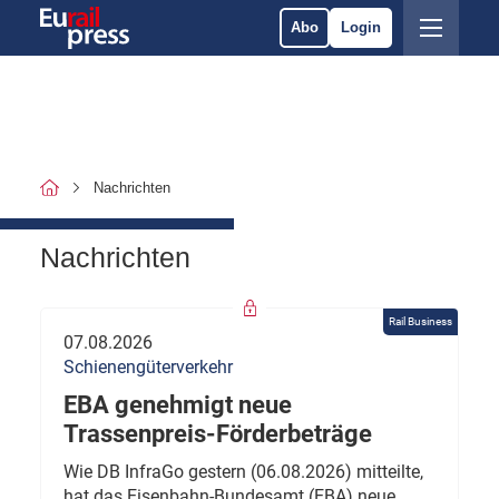
Abo
Login
Nachrichten
Nachrichten
Rail Business
07.08.2026
Schienengüterverkehr
EBA genehmigt neue
Trassenpreis-Förderbeträge
Wie DB InfraGo gestern (06.08.2026) mitteilte,
hat das Eisenbahn-Bundesamt (EBA) neue