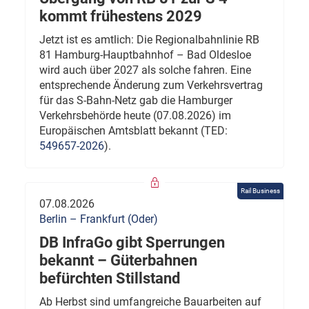
kommt frühestens 2029
Jetzt ist es amtlich: Die Regionalbahnlinie RB
81 Hamburg-Hauptbahnhof – Bad Oldesloe
wird auch über 2027 als solche fahren. Eine
entsprechende Änderung zum Verkehrsvertrag
für das S-Bahn-Netz gab die Hamburger
Verkehrsbehörde heute (07.08.2026) im
Europäischen Amtsblatt bekannt (TED:
549657-2026
).
Rail Business
07.08.2026
Berlin – Frankfurt (Oder)
DB InfraGo gibt Sperrungen
bekannt – Güterbahnen
befürchten Stillstand
Ab Herbst sind umfangreiche Bauarbeiten auf