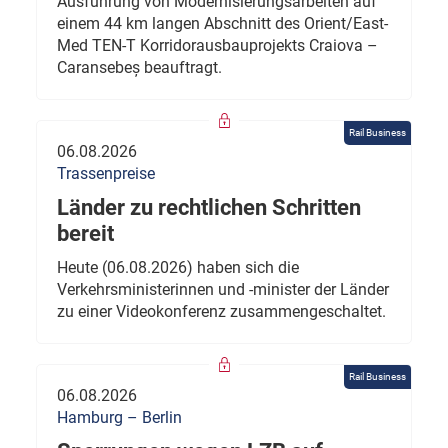
Ausführung von Modernisierungsarbeiten auf
einem 44 km langen Abschnitt des Orient/East-
Med TEN-T Korridorausbauprojekts Craiova –
Caransebeș beauftragt.
Rail Business
06.08.2026
Trassenpreise
Länder zu rechtlichen Schritten
bereit
Heute (06.08.2026) haben sich die
Verkehrsministerinnen und -minister der Länder
zu einer Videokonferenz zusammengeschaltet.
Rail Business
06.08.2026
Hamburg – Berlin