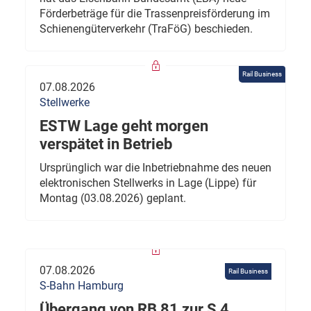
Förderbeträge für die Trassenpreisförderung im
Schienengüterverkehr (TraFöG) beschieden.
Rail Business
07.08.2026
Stellwerke
ESTW Lage geht morgen
verspätet in Betrieb
Ursprünglich war die Inbetriebnahme des neuen
elektronischen Stellwerks in Lage (Lippe) für
Montag (03.08.2026) geplant.
07.08.2026
Rail Business
S-Bahn Hamburg
Übergang von RB 81 zur S 4