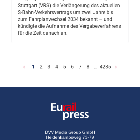
Stuttgart (VRS) die Verlängerung des aktuellen
S-Bahn-Verkehrsvertrags um zwei Jahre bis
zum Fahrplanwechsel 2034 bekannt – und
kündigte die Aufnahme des Vergabeverfahrens
für die Zeit danach an.
1
2
3
4
5
6
7
8
…
4285
DVV Media Group GmbH
Heidenkampsweg 73-79