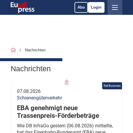
Abo
Login
Nachrichten
Nachrichten
Rail Business
07.08.2026
Schienengüterverkehr
EBA genehmigt neue
Trassenpreis-Förderbeträge
Wie DB InfraGo gestern (06.08.2026) mitteilte,
hat das Eisenbahn-Bundesamt (EBA) neue