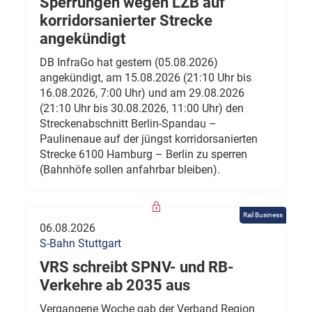
Sperrungen wegen LZB auf
korridorsanierter Strecke
angekündigt
DB InfraGo hat gestern (05.08.2026)
angekündigt, am 15.08.2026 (21:10 Uhr bis
16.08.2026, 7:00 Uhr) und am 29.08.2026
(21:10 Uhr bis 30.08.2026, 11:00 Uhr) den
Streckenabschnitt Berlin-Spandau –
Paulinenaue auf der jüngst korridorsanierten
Strecke 6100 Hamburg – Berlin zu sperren
(Bahnhöfe sollen anfahrbar bleiben).
Rail Business
06.08.2026
S-Bahn Stuttgart
VRS schreibt SPNV- und RB-
Verkehre ab 2035 aus
Vergangene Woche gab der Verband Region