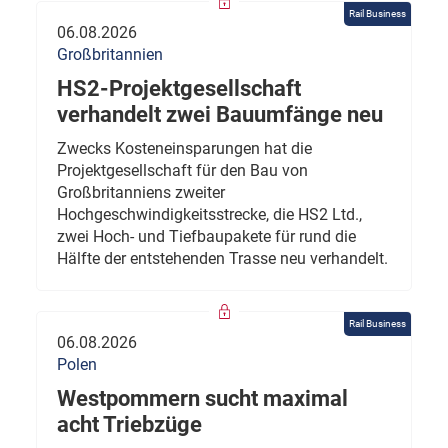
Rail Business
06.08.2026
Großbritannien
HS2-Projektgesellschaft
verhandelt zwei Bauumfänge neu
Zwecks Kosteneinsparungen hat die
Projektgesellschaft für den Bau von
Großbritanniens zweiter
Hochgeschwindigkeitsstrecke, die HS2 Ltd.,
zwei Hoch- und Tiefbaupakete für rund die
Hälfte der entstehenden Trasse neu verhandelt.
Rail Business
06.08.2026
Polen
Westpommern sucht maximal
acht Triebzüge