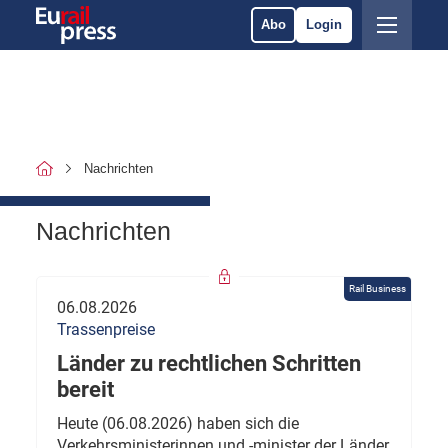
Abo
Login
Nachrichten
Nachrichten
Rail Business
06.08.2026
Trassenpreise
Länder zu rechtlichen Schritten
bereit
Heute (06.08.2026) haben sich die
Verkehrsministerinnen und -minister der Länder