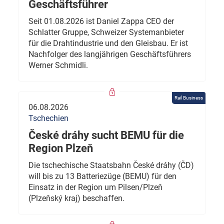
Geschäftsführer
Seit 01.08.2026 ist Daniel Zappa CEO der
Schlatter Gruppe, Schweizer Systemanbieter
für die Drahtindustrie und den Gleisbau. Er ist
Nachfolger des langjährigen Geschäftsführers
Werner Schmidli.
Rail Business
06.08.2026
Tschechien
České dráhy sucht BEMU für die
Region Plzeň
Die tschechische Staatsbahn České dráhy (ČD)
will bis zu 13 Batteriezüge (BEMU) für den
Einsatz in der Region um Pilsen/Plzeň
(Plzeňský kraj) beschaffen.