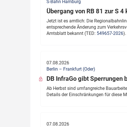
S-Bahn Hamburg
Übergang von RB 81 zur S 4
Jetzt ist es amtlich: Die Regionalbahn
entsprechende Änderung zum Verkehrsve
Amtsblatt bekannt (TED:
549657-2026
).
07.08.2026
Berlin – Frankfurt (Oder)
DB InfraGo gibt Sperrungen 
Ab Herbst sind umfangreiche Bauarbeiten
Details der Einschränkungen für diese
07.08.2026