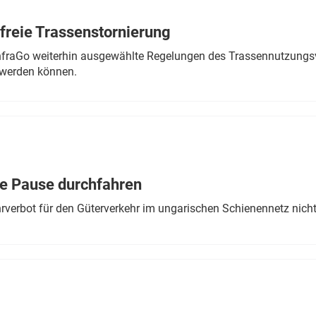
freie Trassenstornierung
nfraGo weiterhin ausgewählte Regelungen des Trassennutzungsv
werden können.
ne Pause durchfahren
rverbot für den Güterverkehr im ungarischen Schienennetz nich