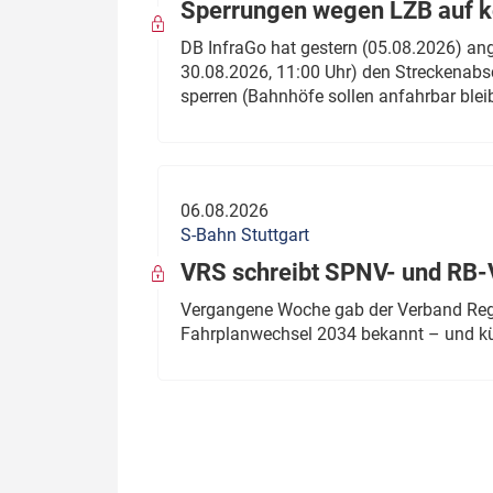
Sperrungen wegen LZB auf ko
DB InfraGo hat gestern (05.08.2026) an
30.08.2026, 11:00 Uhr) den Streckenabsc
sperren (Bahnhöfe sollen anfahrbar blei
06.08.2026
S-Bahn Stuttgart
VRS schreibt SPNV- und RB-
Vergangene Woche gab der Verband Regio
Fahrplanwechsel 2034 bekannt – und kü