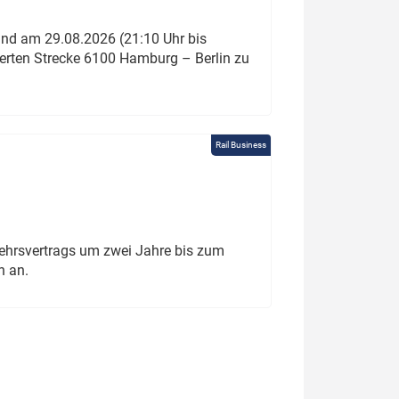
und am 29.08.2026 (21:10 Uhr bis
ierten Strecke 6100 Hamburg – Berlin zu
Rail Business
ehrsvertrags um zwei Jahre bis zum
h an.