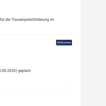
für die Trassenpreisförderung im
Rail Business
3.08.2026) geplant.