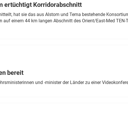
 ertüchtigt Korridorabschnitt
mitteilt, hat sie das aus Alstom und Terna bestehende Konsorti
n auf einem 44 km langen Abschnitt des Orient/East-Med TEN-T
en bereit
ehrsministerinnen und -minister der Länder zu einer Videokonf