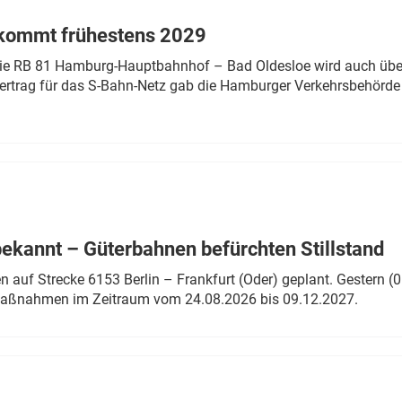
 kommt frühestens 2029
linie RB 81 Hamburg-Hauptbahnhof – Bad Oldesloe wird auch über
rtrag für das S-Bahn-Netz gab die Hamburger Verkehrsbehörde
bekannt – Güterbahnen befürchten Stillstand
 auf Strecke 6153 Berlin – Frankfurt (Oder) geplant. Gestern (0
 Maßnahmen im Zeitraum vom 24.08.2026 bis 09.12.2027.