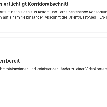
 ertüchtigt Korridorabschnitt
mitteilt, hat sie das aus Alstom und Terna bestehende Konsorti
n auf einem 44 km langen Abschnitt des Orient/East-Med TEN-T
en bereit
ehrsministerinnen und -minister der Länder zu einer Videokonf