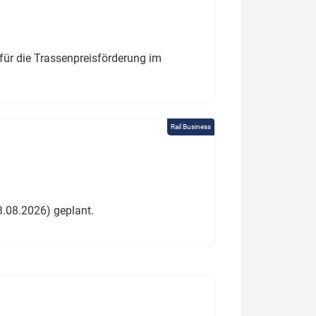
für die Trassenpreisförderung im
Rail Business
3.08.2026) geplant.