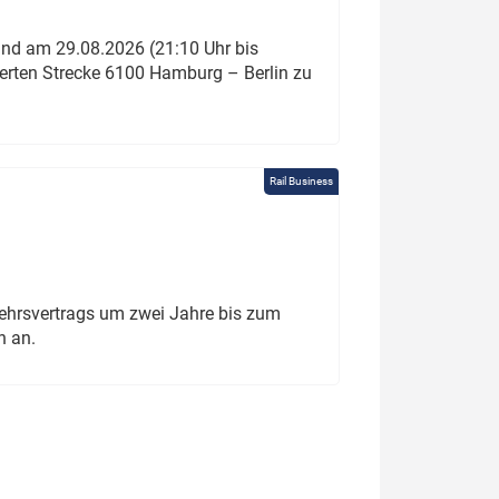
und am 29.08.2026 (21:10 Uhr bis
ierten Strecke 6100 Hamburg – Berlin zu
Rail Business
ehrsvertrags um zwei Jahre bis zum
h an.