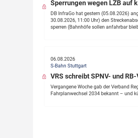
Sperrungen wegen LZB auf ko
DB InfraGo hat gestern (05.08.2026) an
30.08.2026, 11:00 Uhr) den Streckenabsc
sperren (Bahnhöfe sollen anfahrbar blei
06.08.2026
S-Bahn Stuttgart
VRS schreibt SPNV- und RB-
Vergangene Woche gab der Verband Regio
Fahrplanwechsel 2034 bekannt – und kü