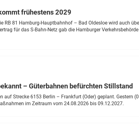
 kommt frühestens 2029
linie RB 81 Hamburg-Hauptbahnhof – Bad Oldesloe wird auch über
rtrag für das S-Bahn-Netz gab die Hamburger Verkehrsbehörde
bekannt – Güterbahnen befürchten Stillstand
 auf Strecke 6153 Berlin – Frankfurt (Oder) geplant. Gestern (0
 Maßnahmen im Zeitraum vom 24.08.2026 bis 09.12.2027.