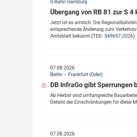
S-Bahn Hamburg
Übergang von RB 81 zur S 4
Jetzt ist es amtlich: Die Regionalbahn
entsprechende Änderung zum Verkehrsve
Amtsblatt bekannt (TED:
549657-2026
).
07.08.2026
Berlin – Frankfurt (Oder)
DB InfraGo gibt Sperrungen 
Ab Herbst sind umfangreiche Bauarbeiten
Details der Einschränkungen für diese
07.08.2026