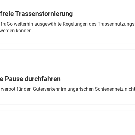
freie Trassenstornierung
nfraGo weiterhin ausgewählte Regelungen des Trassennutzungsv
werden können.
ne Pause durchfahren
rverbot für den Güterverkehr im ungarischen Schienennetz nich