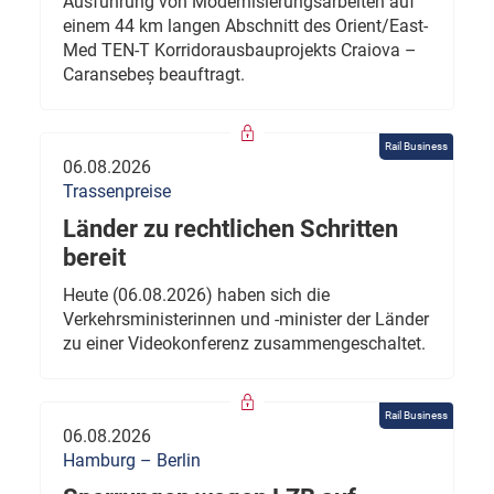
Ausführung von Modernisierungsarbeiten auf
einem 44 km langen Abschnitt des Orient/East-
Med TEN-T Korridorausbauprojekts Craiova –
Caransebeș beauftragt.
Rail Business
06.08.2026
Trassenpreise
Länder zu rechtlichen Schritten
bereit
Heute (06.08.2026) haben sich die
Verkehrsministerinnen und -minister der Länder
zu einer Videokonferenz zusammengeschaltet.
Rail Business
06.08.2026
Hamburg – Berlin