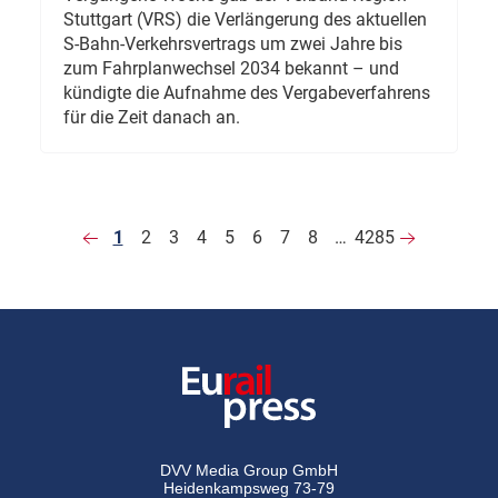
Stuttgart (VRS) die Verlängerung des aktuellen
S-Bahn-Verkehrsvertrags um zwei Jahre bis
zum Fahrplanwechsel 2034 bekannt – und
kündigte die Aufnahme des Vergabeverfahrens
für die Zeit danach an.
1
2
3
4
5
6
7
8
…
4285
DVV Media Group GmbH
Heidenkampsweg 73-79