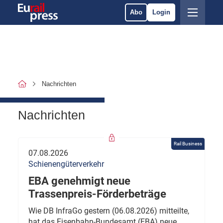
Abo
Login
Nachrichten
Nachrichten
Rail Business
07.08.2026
Schienengüterverkehr
EBA genehmigt neue
Trassenpreis-Förderbeträge
Wie DB InfraGo gestern (06.08.2026) mitteilte,
hat das Eisenbahn-Bundesamt (EBA) neue