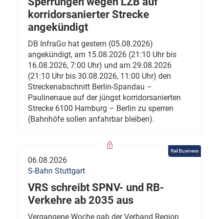
Sperrungen wegen LZB auf
korridorsanierter Strecke
angekündigt
DB InfraGo hat gestern (05.08.2026)
angekündigt, am 15.08.2026 (21:10 Uhr bis
16.08.2026, 7:00 Uhr) und am 29.08.2026
(21:10 Uhr bis 30.08.2026, 11:00 Uhr) den
Streckenabschnitt Berlin-Spandau –
Paulinenaue auf der jüngst korridorsanierten
Strecke 6100 Hamburg – Berlin zu sperren
(Bahnhöfe sollen anfahrbar bleiben).
Rail Business
06.08.2026
S-Bahn Stuttgart
VRS schreibt SPNV- und RB-
Verkehre ab 2035 aus
Vergangene Woche gab der Verband Region