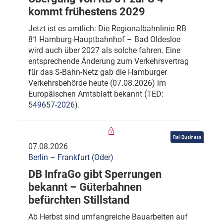
kommt frühestens 2029
Jetzt ist es amtlich: Die Regionalbahnlinie RB
81 Hamburg-Hauptbahnhof – Bad Oldesloe
wird auch über 2027 als solche fahren. Eine
entsprechende Änderung zum Verkehrsvertrag
für das S-Bahn-Netz gab die Hamburger
Verkehrsbehörde heute (07.08.2026) im
Europäischen Amtsblatt bekannt (TED:
549657-2026
).
Rail Business
07.08.2026
Berlin – Frankfurt (Oder)
DB InfraGo gibt Sperrungen
bekannt – Güterbahnen
befürchten Stillstand
Ab Herbst sind umfangreiche Bauarbeiten auf