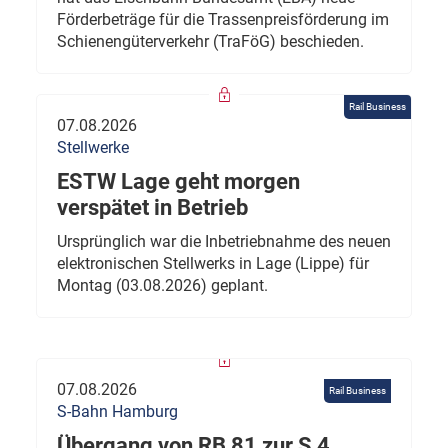
Förderbeträge für die Trassenpreisförderung im
Schienengüterverkehr (TraFöG) beschieden.
Rail Business
07.08.2026
Stellwerke
ESTW Lage geht morgen
verspätet in Betrieb
Ursprünglich war die Inbetriebnahme des neuen
elektronischen Stellwerks in Lage (Lippe) für
Montag (03.08.2026) geplant.
07.08.2026
Rail Business
S-Bahn Hamburg
Übergang von RB 81 zur S 4