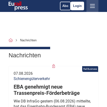
Abo
Login
Nachrichten
Nachrichten
Rail Business
07.08.2026
Schienengüterverkehr
EBA genehmigt neue
Trassenpreis-Förderbeträge
Wie DB InfraGo gestern (06.08.2026) mitteilte,
hat das Eisenbahn-Bundesamt (EBA) neue