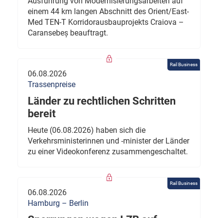
Ausführung von Modernisierungsarbeiten auf
einem 44 km langen Abschnitt des Orient/East-
Med TEN-T Korridorausbauprojekts Craiova –
Caransebeș beauftragt.
Rail Business
06.08.2026
Trassenpreise
Länder zu rechtlichen Schritten
bereit
Heute (06.08.2026) haben sich die
Verkehrsministerinnen und -minister der Länder
zu einer Videokonferenz zusammengeschaltet.
Rail Business
06.08.2026
Hamburg – Berlin