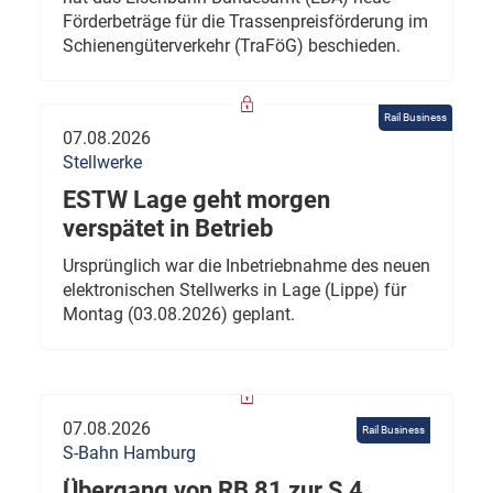
Förderbeträge für die Trassenpreisförderung im
Schienengüterverkehr (TraFöG) beschieden.
Rail Business
07.08.2026
Stellwerke
ESTW Lage geht morgen
verspätet in Betrieb
Ursprünglich war die Inbetriebnahme des neuen
elektronischen Stellwerks in Lage (Lippe) für
Montag (03.08.2026) geplant.
07.08.2026
Rail Business
S-Bahn Hamburg
Übergang von RB 81 zur S 4