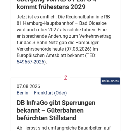
kommt frühestens 2029
Jetzt ist es amtlich: Die Regionalbahnlinie RB
81 Hamburg-Hauptbahnhof – Bad Oldesloe
wird auch über 2027 als solche fahren. Eine
entsprechende Änderung zum Verkehrsvertrag
für das S-Bahn-Netz gab die Hamburger
Verkehrsbehörde heute (07.08.2026) im
Europäischen Amtsblatt bekannt (TED:
549657-2026
).
Rail Business
07.08.2026
Berlin – Frankfurt (Oder)
DB InfraGo gibt Sperrungen
bekannt – Güterbahnen
befürchten Stillstand
Ab Herbst sind umfangreiche Bauarbeiten auf