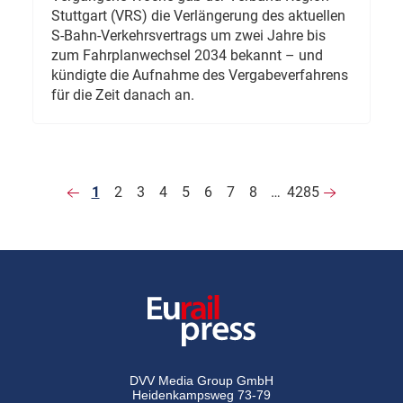
Stuttgart (VRS) die Verlängerung des aktuellen
S-Bahn-Verkehrsvertrags um zwei Jahre bis
zum Fahrplanwechsel 2034 bekannt – und
kündigte die Aufnahme des Vergabeverfahrens
für die Zeit danach an.
1
2
3
4
5
6
7
8
…
4285
DVV Media Group GmbH
Heidenkampsweg 73-79