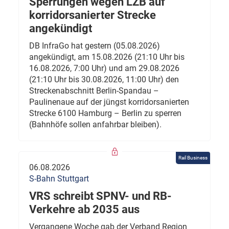
Sperrungen wegen LZB auf
korridorsanierter Strecke
angekündigt
DB InfraGo hat gestern (05.08.2026)
angekündigt, am 15.08.2026 (21:10 Uhr bis
16.08.2026, 7:00 Uhr) und am 29.08.2026
(21:10 Uhr bis 30.08.2026, 11:00 Uhr) den
Streckenabschnitt Berlin-Spandau –
Paulinenaue auf der jüngst korridorsanierten
Strecke 6100 Hamburg – Berlin zu sperren
(Bahnhöfe sollen anfahrbar bleiben).
Rail Business
06.08.2026
S-Bahn Stuttgart
VRS schreibt SPNV- und RB-
Verkehre ab 2035 aus
Vergangene Woche gab der Verband Region