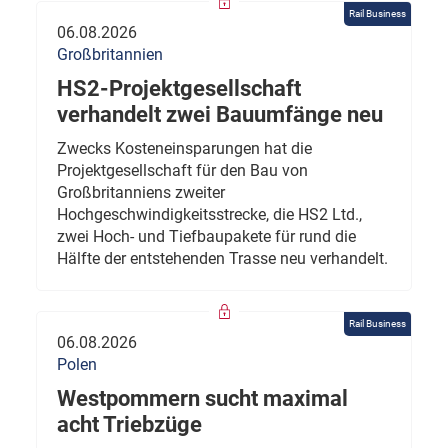
Rail Business
06.08.2026
Großbritannien
HS2-Projektgesellschaft
verhandelt zwei Bauumfänge neu
Zwecks Kosteneinsparungen hat die
Projektgesellschaft für den Bau von
Großbritanniens zweiter
Hochgeschwindigkeitsstrecke, die HS2 Ltd.,
zwei Hoch- und Tiefbaupakete für rund die
Hälfte der entstehenden Trasse neu verhandelt.
Rail Business
06.08.2026
Polen
Westpommern sucht maximal
acht Triebzüge