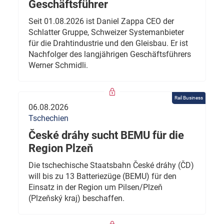
Geschäftsführer
Seit 01.08.2026 ist Daniel Zappa CEO der
Schlatter Gruppe, Schweizer Systemanbieter
für die Drahtindustrie und den Gleisbau. Er ist
Nachfolger des langjährigen Geschäftsführers
Werner Schmidli.
Rail Business
06.08.2026
Tschechien
České dráhy sucht BEMU für die
Region Plzeň
Die tschechische Staatsbahn České dráhy (ČD)
will bis zu 13 Batteriezüge (BEMU) für den
Einsatz in der Region um Pilsen/Plzeň
(Plzeňský kraj) beschaffen.