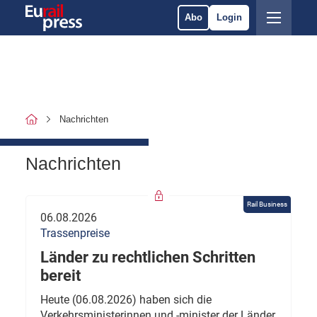
Abo
Login
Nachrichten
Nachrichten
Rail Business
06.08.2026
Trassenpreise
Länder zu rechtlichen Schritten
bereit
Heute (06.08.2026) haben sich die
Verkehrsministerinnen und -minister der Länder