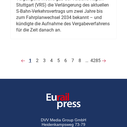
Stuttgart (VRS) die Verlängerung des aktuellen
S-Bahn-Verkehrsvertrags um zwei Jahre bis
zum Fahrplanwechsel 2034 bekannt – und
kündigte die Aufnahme des Vergabeverfahrens
für die Zeit danach an.
1
2
3
4
5
6
7
8
…
4285
DVV Media Group GmbH
Heidenkampsweg 73-79