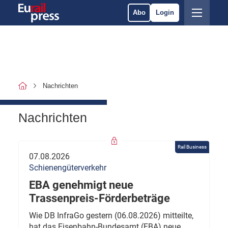
Abo
Login
Nachrichten
Nachrichten
Rail Business
07.08.2026
Schienengüterverkehr
EBA genehmigt neue
Trassenpreis-Förderbeträge
Wie DB InfraGo gestern (06.08.2026) mitteilte,
hat das Eisenbahn-Bundesamt (EBA) neue