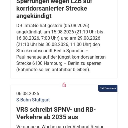
Sperrungen wegen LZB auf
korridorsanierter Strecke
angekündigt
DB InfraGo hat gestern (05.08.2026)
angekündigt, am 15.08.2026 (21:10 Uhr bis
16.08.2026, 7:00 Uhr) und am 29.08.2026
(21:10 Uhr bis 30.08.2026, 11:00 Uhr) den
Streckenabschnitt Berlin-Spandau –
Paulinenaue auf der jüngst korridorsanierten
Strecke 6100 Hamburg – Berlin zu sperren
(Bahnhöfe sollen anfahrbar bleiben).
Rail Business
06.08.2026
S-Bahn Stuttgart
VRS schreibt SPNV- und RB-
Verkehre ab 2035 aus
Vergangene Woche gab der Verband Region