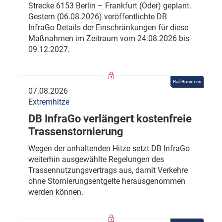
Strecke 6153 Berlin – Frankfurt (Oder) geplant.
Gestern (06.08.2026) veröffentlichte DB
InfraGo Details der Einschränkungen für diese
Maßnahmen im Zeitraum vom 24.08.2026 bis
09.12.2027.
Rail Business
07.08.2026
Extremhitze
DB InfraGo verlängert kostenfreie
Trassenstornierung
Wegen der anhaltenden Hitze setzt DB InfraGo
weiterhin ausgewählte Regelungen des
Trassennutzungsvertrags aus, damit Verkehre
ohne Stornierungsentgelte herausgenommen
werden können.