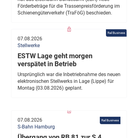
Förderbeträge für die Trassenpreisförderung im
Schienengüterverkehr (TraFöG) beschieden.
Rail Business
07.08.2026
Stellwerke
ESTW Lage geht morgen
verspätet in Betrieb
Ursprünglich war die Inbetriebnahme des neuen
elektronischen Stellwerks in Lage (Lippe) für
Montag (03.08.2026) geplant.
07.08.2026
Rail Business
S-Bahn Hamburg
Übergang von RB 81 zur S 4