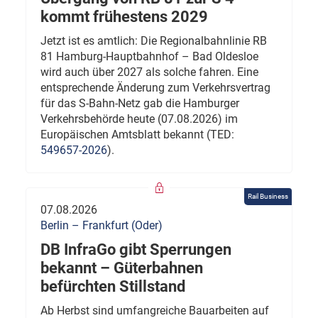
kommt frühestens 2029
Jetzt ist es amtlich: Die Regionalbahnlinie RB
81 Hamburg-Hauptbahnhof – Bad Oldesloe
wird auch über 2027 als solche fahren. Eine
entsprechende Änderung zum Verkehrsvertrag
für das S-Bahn-Netz gab die Hamburger
Verkehrsbehörde heute (07.08.2026) im
Europäischen Amtsblatt bekannt (TED:
549657-2026
).
Rail Business
07.08.2026
Berlin – Frankfurt (Oder)
DB InfraGo gibt Sperrungen
bekannt – Güterbahnen
befürchten Stillstand
Ab Herbst sind umfangreiche Bauarbeiten auf