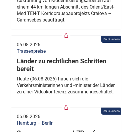
Ausführung von Modernisierungsarbeiten auf
einem 44 km langen Abschnitt des Orient/East-
Med TEN-T Korridorausbauprojekts Craiova –
Caransebeș beauftragt.
Rail Business
06.08.2026
Trassenpreise
Länder zu rechtlichen Schritten
bereit
Heute (06.08.2026) haben sich die
Verkehrsministerinnen und -minister der Länder
zu einer Videokonferenz zusammengeschaltet.
Rail Business
06.08.2026
Hamburg – Berlin