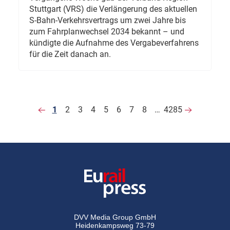
Stuttgart (VRS) die Verlängerung des aktuellen
S-Bahn-Verkehrsvertrags um zwei Jahre bis
zum Fahrplanwechsel 2034 bekannt – und
kündigte die Aufnahme des Vergabeverfahrens
für die Zeit danach an.
1
2
3
4
5
6
7
8
…
4285
DVV Media Group GmbH
Heidenkampsweg 73-79