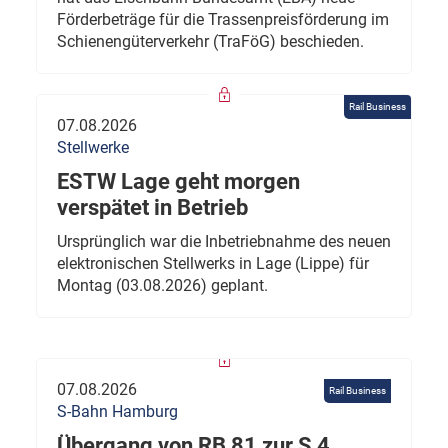
Förderbeträge für die Trassenpreisförderung im
Schienengüterverkehr (TraFöG) beschieden.
Rail Business
07.08.2026
Stellwerke
ESTW Lage geht morgen
verspätet in Betrieb
Ursprünglich war die Inbetriebnahme des neuen
elektronischen Stellwerks in Lage (Lippe) für
Montag (03.08.2026) geplant.
07.08.2026
Rail Business
S-Bahn Hamburg
Übergang von RB 81 zur S 4