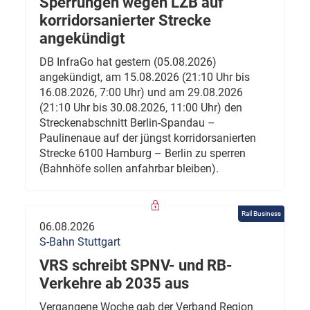
Sperrungen wegen LZB auf
korridorsanierter Strecke
angekündigt
DB InfraGo hat gestern (05.08.2026)
angekündigt, am 15.08.2026 (21:10 Uhr bis
16.08.2026, 7:00 Uhr) und am 29.08.2026
(21:10 Uhr bis 30.08.2026, 11:00 Uhr) den
Streckenabschnitt Berlin-Spandau –
Paulinenaue auf der jüngst korridorsanierten
Strecke 6100 Hamburg – Berlin zu sperren
(Bahnhöfe sollen anfahrbar bleiben).
Rail Business
06.08.2026
S-Bahn Stuttgart
VRS schreibt SPNV- und RB-
Verkehre ab 2035 aus
Vergangene Woche gab der Verband Region