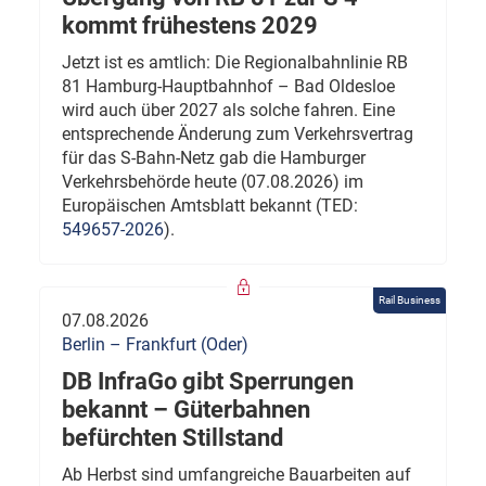
kommt frühestens 2029
Jetzt ist es amtlich: Die Regionalbahnlinie RB
81 Hamburg-Hauptbahnhof – Bad Oldesloe
wird auch über 2027 als solche fahren. Eine
entsprechende Änderung zum Verkehrsvertrag
für das S-Bahn-Netz gab die Hamburger
Verkehrsbehörde heute (07.08.2026) im
Europäischen Amtsblatt bekannt (TED:
549657-2026
).
Rail Business
07.08.2026
Berlin – Frankfurt (Oder)
DB InfraGo gibt Sperrungen
bekannt – Güterbahnen
befürchten Stillstand
Ab Herbst sind umfangreiche Bauarbeiten auf