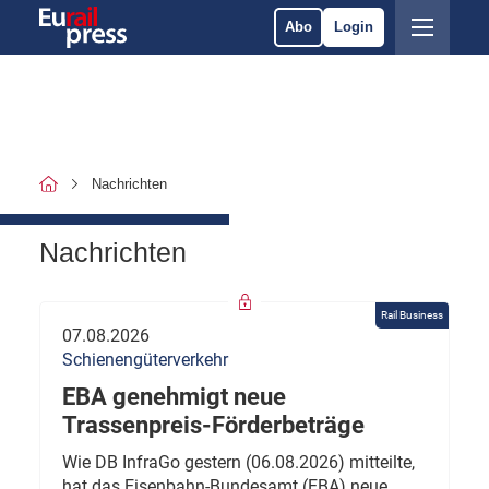
Abo
Login
Nachrichten
Nachrichten
Rail Business
07.08.2026
Schienengüterverkehr
EBA genehmigt neue
Trassenpreis-Förderbeträge
Wie DB InfraGo gestern (06.08.2026) mitteilte,
hat das Eisenbahn-Bundesamt (EBA) neue