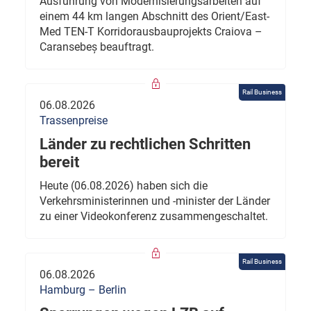
Ausführung von Modernisierungsarbeiten auf
einem 44 km langen Abschnitt des Orient/East-
Med TEN-T Korridorausbauprojekts Craiova –
Caransebeș beauftragt.
Rail Business
06.08.2026
Trassenpreise
Länder zu rechtlichen Schritten
bereit
Heute (06.08.2026) haben sich die
Verkehrsministerinnen und -minister der Länder
zu einer Videokonferenz zusammengeschaltet.
Rail Business
06.08.2026
Hamburg – Berlin