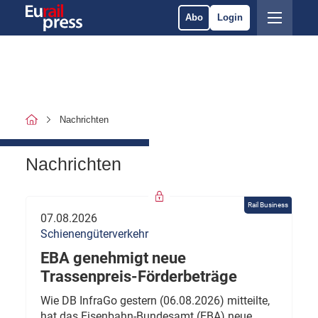
Abo
Login
Nachrichten
Nachrichten
Rail Business
07.08.2026
Schienengüterverkehr
EBA genehmigt neue
Trassenpreis-Förderbeträge
Wie DB InfraGo gestern (06.08.2026) mitteilte,
hat das Eisenbahn-Bundesamt (EBA) neue