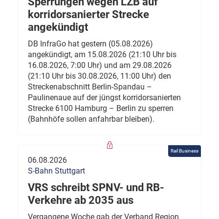
Sperrungen wegen LZB auf
korridorsanierter Strecke
angekündigt
DB InfraGo hat gestern (05.08.2026)
angekündigt, am 15.08.2026 (21:10 Uhr bis
16.08.2026, 7:00 Uhr) und am 29.08.2026
(21:10 Uhr bis 30.08.2026, 11:00 Uhr) den
Streckenabschnitt Berlin-Spandau –
Paulinenaue auf der jüngst korridorsanierten
Strecke 6100 Hamburg – Berlin zu sperren
(Bahnhöfe sollen anfahrbar bleiben).
Rail Business
06.08.2026
S-Bahn Stuttgart
VRS schreibt SPNV- und RB-
Verkehre ab 2035 aus
Vergangene Woche gab der Verband Region