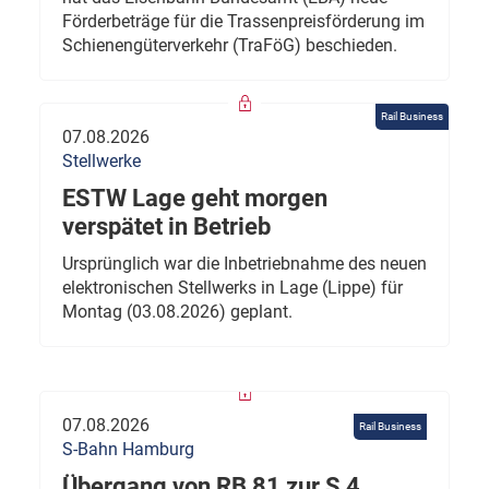
Förderbeträge für die Trassenpreisförderung im
Schienengüterverkehr (TraFöG) beschieden.
Rail Business
07.08.2026
Stellwerke
ESTW Lage geht morgen
verspätet in Betrieb
Ursprünglich war die Inbetriebnahme des neuen
elektronischen Stellwerks in Lage (Lippe) für
Montag (03.08.2026) geplant.
07.08.2026
Rail Business
S-Bahn Hamburg
Übergang von RB 81 zur S 4