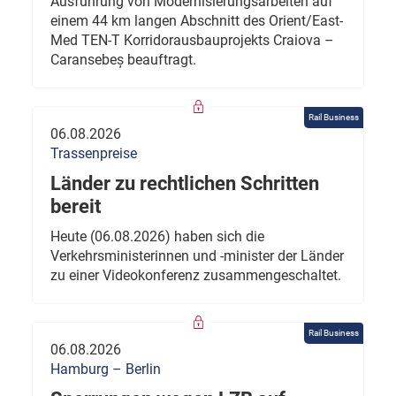
Ausführung von Modernisierungsarbeiten auf
einem 44 km langen Abschnitt des Orient/East-
Med TEN-T Korridorausbauprojekts Craiova –
Caransebeș beauftragt.
Rail Business
06.08.2026
Trassenpreise
Länder zu rechtlichen Schritten
bereit
Heute (06.08.2026) haben sich die
Verkehrsministerinnen und -minister der Länder
zu einer Videokonferenz zusammengeschaltet.
Rail Business
06.08.2026
Hamburg – Berlin