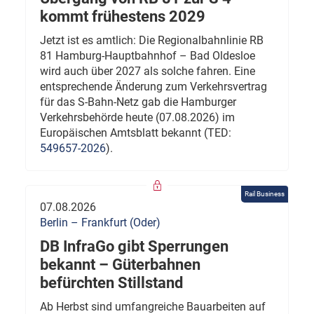
kommt frühestens 2029
Jetzt ist es amtlich: Die Regionalbahnlinie RB
81 Hamburg-Hauptbahnhof – Bad Oldesloe
wird auch über 2027 als solche fahren. Eine
entsprechende Änderung zum Verkehrsvertrag
für das S-Bahn-Netz gab die Hamburger
Verkehrsbehörde heute (07.08.2026) im
Europäischen Amtsblatt bekannt (TED:
549657-2026
).
Rail Business
07.08.2026
Berlin – Frankfurt (Oder)
DB InfraGo gibt Sperrungen
bekannt – Güterbahnen
befürchten Stillstand
Ab Herbst sind umfangreiche Bauarbeiten auf