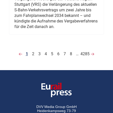
Stuttgart (VRS) die Verlängerung des aktuellen
S-Bahn-Verkehrsvertrags um zwei Jahre bis
zum Fahrplanwechsel 2034 bekannt – und
kündigte die Aufnahme des Vergabeverfahrens
für die Zeit danach an.
1
2
3
4
5
6
7
8
…
4285
DVV Media Group GmbH
Heidenkampsweg 73-79