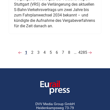
Stuttgart (VRS) die Verlängerung des aktuellen
S-Bahn-Verkehrsvertrags um zwei Jahre bis
zum Fahrplanwechsel 2034 bekannt – und
kündigte die Aufnahme des Vergabeverfahrens
für die Zeit danach an.
1
2
3
4
5
6
7
8
…
4285
DVV Media Group GmbH
Heidenkampsweg 73-79