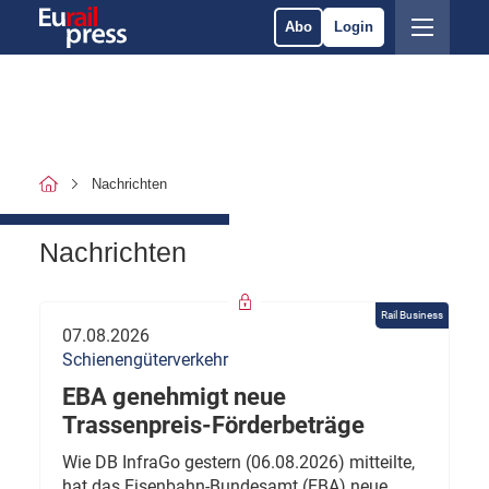
Abo
Login
Nachrichten
Nachrichten
Rail Business
07.08.2026
Schienengüterverkehr
EBA genehmigt neue
Trassenpreis-Förderbeträge
Wie DB InfraGo gestern (06.08.2026) mitteilte,
hat das Eisenbahn-Bundesamt (EBA) neue