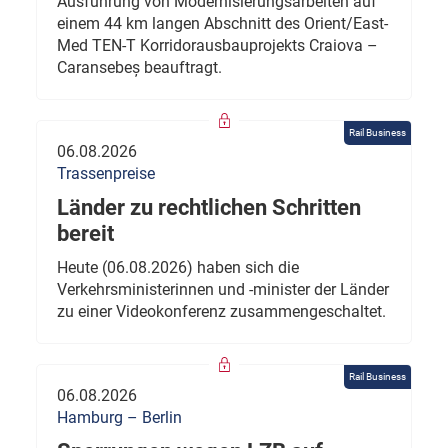
Ausführung von Modernisierungsarbeiten auf
einem 44 km langen Abschnitt des Orient/East-
Med TEN-T Korridorausbauprojekts Craiova –
Caransebeș beauftragt.
Rail Business
06.08.2026
Trassenpreise
Länder zu rechtlichen Schritten
bereit
Heute (06.08.2026) haben sich die
Verkehrsministerinnen und -minister der Länder
zu einer Videokonferenz zusammengeschaltet.
Rail Business
06.08.2026
Hamburg – Berlin