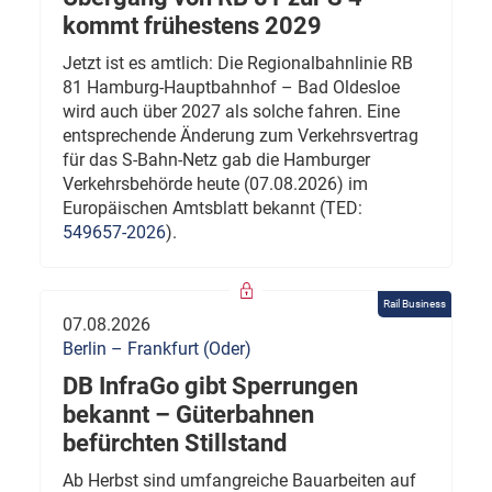
kommt frühestens 2029
Jetzt ist es amtlich: Die Regionalbahnlinie RB
81 Hamburg-Hauptbahnhof – Bad Oldesloe
wird auch über 2027 als solche fahren. Eine
entsprechende Änderung zum Verkehrsvertrag
für das S-Bahn-Netz gab die Hamburger
Verkehrsbehörde heute (07.08.2026) im
Europäischen Amtsblatt bekannt (TED:
549657-2026
).
Rail Business
07.08.2026
Berlin – Frankfurt (Oder)
DB InfraGo gibt Sperrungen
bekannt – Güterbahnen
befürchten Stillstand
Ab Herbst sind umfangreiche Bauarbeiten auf