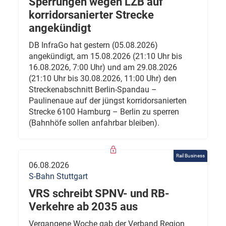
Sperrungen wegen LZB auf
korridorsanierter Strecke
angekündigt
DB InfraGo hat gestern (05.08.2026)
angekündigt, am 15.08.2026 (21:10 Uhr bis
16.08.2026, 7:00 Uhr) und am 29.08.2026
(21:10 Uhr bis 30.08.2026, 11:00 Uhr) den
Streckenabschnitt Berlin-Spandau –
Paulinenaue auf der jüngst korridorsanierten
Strecke 6100 Hamburg – Berlin zu sperren
(Bahnhöfe sollen anfahrbar bleiben).
Rail Business
06.08.2026
S-Bahn Stuttgart
VRS schreibt SPNV- und RB-
Verkehre ab 2035 aus
Vergangene Woche gab der Verband Region