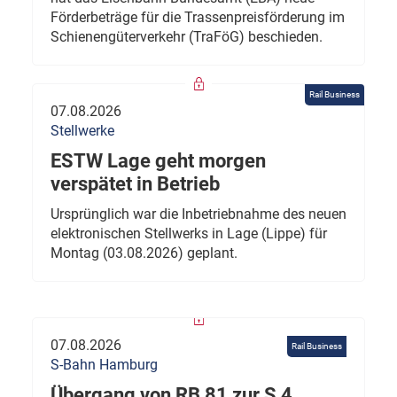
Förderbeträge für die Trassenpreisförderung im
Schienengüterverkehr (TraFöG) beschieden.
Rail Business
07.08.2026
Stellwerke
ESTW Lage geht morgen
verspätet in Betrieb
Ursprünglich war die Inbetriebnahme des neuen
elektronischen Stellwerks in Lage (Lippe) für
Montag (03.08.2026) geplant.
07.08.2026
Rail Business
S-Bahn Hamburg
Übergang von RB 81 zur S 4