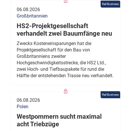
Rail Business
06.08.2026
Großbritannien
HS2-Projektgesellschaft
verhandelt zwei Bauumfänge neu
Zwecks Kosteneinsparungen hat die
Projektgesellschaft für den Bau von
Großbritanniens zweiter
Hochgeschwindigkeitsstrecke, die HS2 Ltd.,
zwei Hoch- und Tiefbaupakete für rund die
Hälfte der entstehenden Trasse neu verhandelt.
Rail Business
06.08.2026
Polen
Westpommern sucht maximal
acht Triebzüge