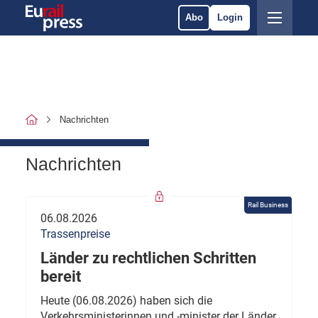
Abo
Login
Nachrichten
Nachrichten
Rail Business
06.08.2026
Trassenpreise
Länder zu rechtlichen Schritten
bereit
Heute (06.08.2026) haben sich die
Verkehrsministerinnen und -minister der Länder