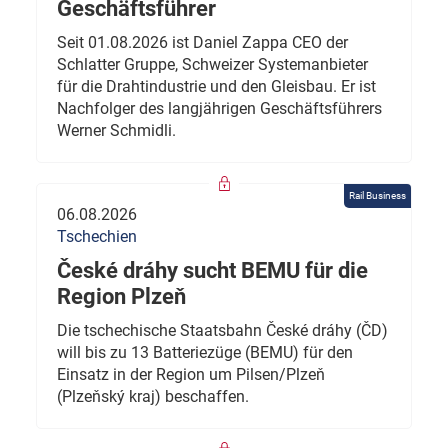
Geschäftsführer
Seit 01.08.2026 ist Daniel Zappa CEO der
Schlatter Gruppe, Schweizer Systemanbieter
für die Drahtindustrie und den Gleisbau. Er ist
Nachfolger des langjährigen Geschäftsführers
Werner Schmidli.
Rail Business
06.08.2026
Tschechien
České dráhy sucht BEMU für die
Region Plzeň
Die tschechische Staatsbahn České dráhy (ČD)
will bis zu 13 Batteriezüge (BEMU) für den
Einsatz in der Region um Pilsen/Plzeň
(Plzeňský kraj) beschaffen.