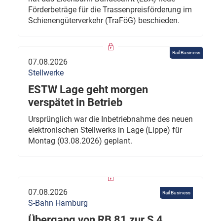
Förderbeträge für die Trassenpreisförderung im
Schienengüterverkehr (TraFöG) beschieden.
Rail Business
07.08.2026
Stellwerke
ESTW Lage geht morgen
verspätet in Betrieb
Ursprünglich war die Inbetriebnahme des neuen
elektronischen Stellwerks in Lage (Lippe) für
Montag (03.08.2026) geplant.
07.08.2026
Rail Business
S-Bahn Hamburg
Übergang von RB 81 zur S 4