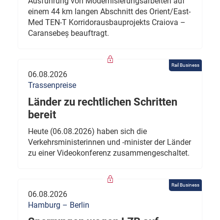
Ausführung von Modernisierungsarbeiten auf
einem 44 km langen Abschnitt des Orient/East-
Med TEN-T Korridorausbauprojekts Craiova –
Caransebeș beauftragt.
Rail Business
06.08.2026
Trassenpreise
Länder zu rechtlichen Schritten
bereit
Heute (06.08.2026) haben sich die
Verkehrsministerinnen und -minister der Länder
zu einer Videokonferenz zusammengeschaltet.
Rail Business
06.08.2026
Hamburg – Berlin