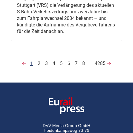
Stuttgart (VRS) die Verlängerung des aktuellen
S-Bahn-Verkehrsvertrags um zwei Jahre bis
zum Fahrplanwechsel 2034 bekannt – und
kündigte die Aufnahme des Vergabeverfahrens
für die Zeit danach an.
1
2
3
4
5
6
7
8
…
4285
DVV Media Group GmbH
Heidenkampsweg 73-79