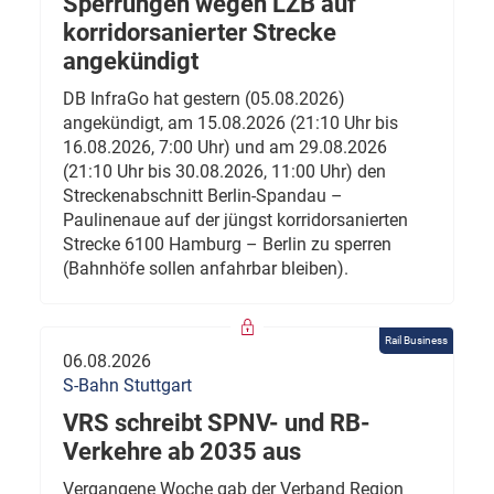
Sperrungen wegen LZB auf
korridorsanierter Strecke
angekündigt
DB InfraGo hat gestern (05.08.2026)
angekündigt, am 15.08.2026 (21:10 Uhr bis
16.08.2026, 7:00 Uhr) und am 29.08.2026
(21:10 Uhr bis 30.08.2026, 11:00 Uhr) den
Streckenabschnitt Berlin-Spandau –
Paulinenaue auf der jüngst korridorsanierten
Strecke 6100 Hamburg – Berlin zu sperren
(Bahnhöfe sollen anfahrbar bleiben).
Rail Business
06.08.2026
S-Bahn Stuttgart
VRS schreibt SPNV- und RB-
Verkehre ab 2035 aus
Vergangene Woche gab der Verband Region