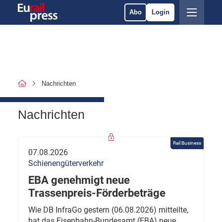
Abo
Login
Nachrichten
Nachrichten
Rail Business
07.08.2026
Schienengüterverkehr
EBA genehmigt neue
Trassenpreis-Förderbeträge
Wie DB InfraGo gestern (06.08.2026) mitteilte,
hat das Eisenbahn-Bundesamt (EBA) neue