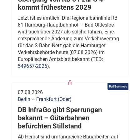
kommt frühestens 2029
Jetzt ist es amtlich: Die Regionalbahnlinie RB
81 Hamburg-Hauptbahnhof – Bad Oldesloe
wird auch über 2027 als solche fahren. Eine
entsprechende Änderung zum Verkehrsvertrag
für das S-Bahn-Netz gab die Hamburger
Verkehrsbehörde heute (07.08.2026) im
Europäischen Amtsblatt bekannt (TED:
549657-2026
).
Rail Business
07.08.2026
Berlin – Frankfurt (Oder)
DB InfraGo gibt Sperrungen
bekannt – Güterbahnen
befürchten Stillstand
Ab Herbst sind umfangreiche Bauarbeiten auf