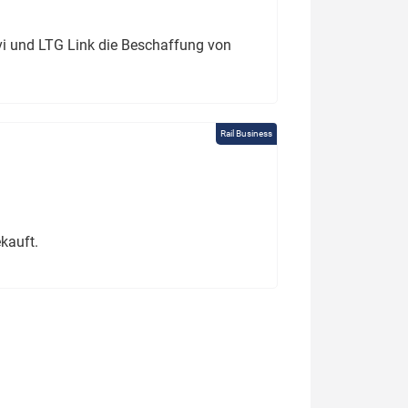
ivi und LTG Link die Beschaffung von
Rail Business
kauft.