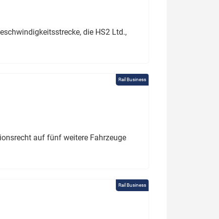
schwindigkeitsstrecke, die HS2 Ltd.,
Rail Business
tionsrecht auf fünf weitere Fahrzeuge
Rail Business