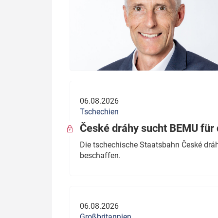
06.08.2026
Tschechien
České dráhy sucht BEMU für 
Die tschechische Staatsbahn České dráhy
beschaffen.
06.08.2026
Großbritannien