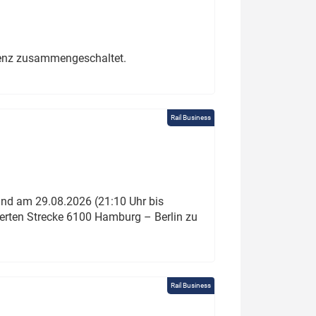
erenz zusammengeschaltet.
Rail Business
und am 29.08.2026 (21:10 Uhr bis
ierten Strecke 6100 Hamburg – Berlin zu
Rail Business