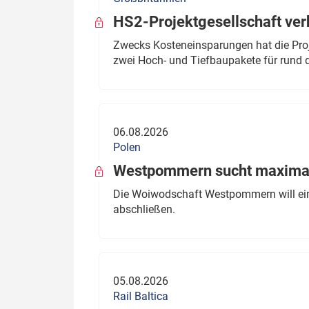
HS2-Projektgesellschaft ve
Zwecks Kosteneinsparungen hat die Proj
zwei Hoch- und Tiefbaupakete für rund d
06.08.2026
Polen
Westpommern sucht maximal
Die Woiwodschaft Westpommern will einen
abschließen.
05.08.2026
Rail Baltica