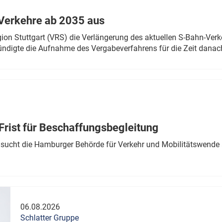
Verkehre ab 2035 aus
n Stuttgart (VRS) die Verlängerung des aktuellen S-Bahn-Verk
ndigte die Aufnahme des Vergabeverfahrens für die Zeit danac
Frist für Beschaffungsbegleitung
sucht die Hamburger Behörde für Verkehr und Mobilitätswende a
06.08.2026
Schlatter Gruppe