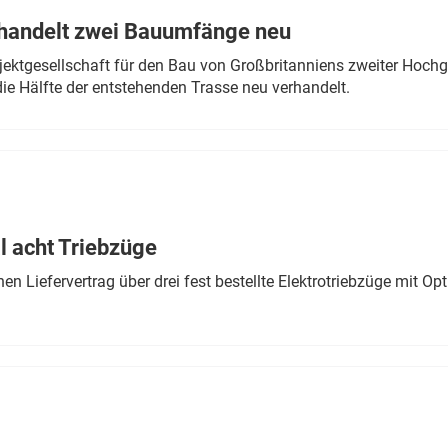
rhandelt zwei Bauumfänge neu
ektgesellschaft für den Bau von Großbritanniens zweiter Hochge
ie Hälfte der entstehenden Trasse neu verhandelt.
 acht Triebzüge
 Liefervertrag über drei fest bestellte Elektrotriebzüge mit Op