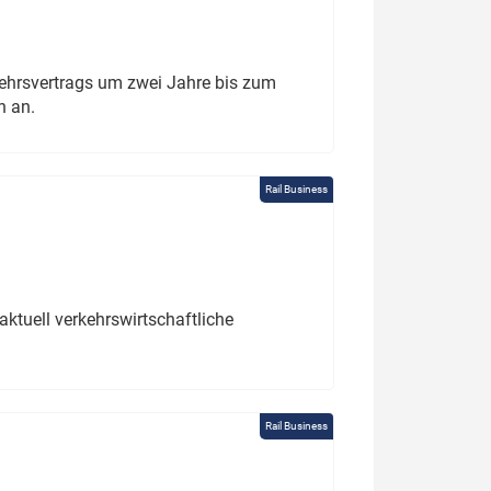
ehrsvertrags um zwei Jahre bis zum
h an.
Rail Business
ktuell verkehrswirtschaftliche
Rail Business