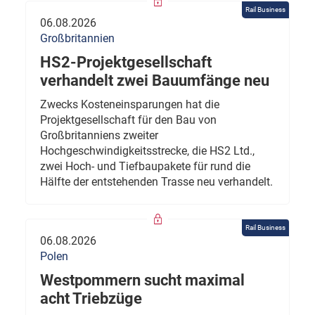
Rail Business
06.08.2026
Großbritannien
HS2-Projektgesellschaft
verhandelt zwei Bauumfänge neu
Zwecks Kosteneinsparungen hat die
Projektgesellschaft für den Bau von
Großbritanniens zweiter
Hochgeschwindigkeitsstrecke, die HS2 Ltd.,
zwei Hoch- und Tiefbaupakete für rund die
Hälfte der entstehenden Trasse neu verhandelt.
Rail Business
06.08.2026
Polen
Westpommern sucht maximal
acht Triebzüge