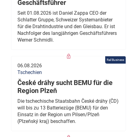
Geschäftsführer
Seit 01.08.2026 ist Daniel Zappa CEO der
Schlatter Gruppe, Schweizer Systemanbieter
für die Drahtindustrie und den Gleisbau. Er ist
Nachfolger des langjährigen Geschäftsführers
Werner Schmidli.
Rail Business
06.08.2026
Tschechien
České dráhy sucht BEMU für die
Region Plzeň
Die tschechische Staatsbahn České dráhy (ČD)
will bis zu 13 Batteriezüge (BEMU) für den
Einsatz in der Region um Pilsen/Plzeň
(Plzeňský kraj) beschaffen.