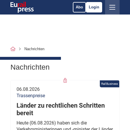
Abo
Login
Nachrichten
Nachrichten
Rail Business
06.08.2026
Trassenpreise
Länder zu rechtlichen Schritten
bereit
Heute (06.08.2026) haben sich die
Verkehrsministerinnen und -minister der Länder