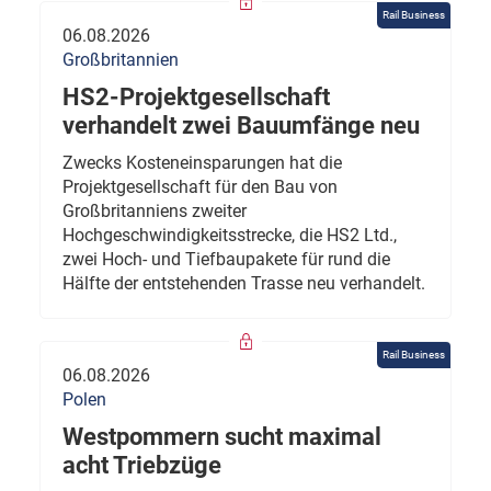
Rail Business
06.08.2026
Großbritannien
HS2-Projektgesellschaft
verhandelt zwei Bauumfänge neu
Zwecks Kosteneinsparungen hat die
Projektgesellschaft für den Bau von
Großbritanniens zweiter
Hochgeschwindigkeitsstrecke, die HS2 Ltd.,
zwei Hoch- und Tiefbaupakete für rund die
Hälfte der entstehenden Trasse neu verhandelt.
Rail Business
06.08.2026
Polen
Westpommern sucht maximal
acht Triebzüge