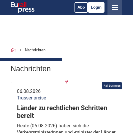
Abo
Login
Nachrichten
Nachrichten
Rail Business
06.08.2026
Trassenpreise
Länder zu rechtlichen Schritten
bereit
Heute (06.08.2026) haben sich die
Verkehrsministerinnen und -minister der Länder