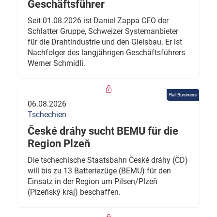
Geschäftsführer
Seit 01.08.2026 ist Daniel Zappa CEO der
Schlatter Gruppe, Schweizer Systemanbieter
für die Drahtindustrie und den Gleisbau. Er ist
Nachfolger des langjährigen Geschäftsführers
Werner Schmidli.
Rail Business
06.08.2026
Tschechien
České dráhy sucht BEMU für die
Region Plzeň
Die tschechische Staatsbahn České dráhy (ČD)
will bis zu 13 Batteriezüge (BEMU) für den
Einsatz in der Region um Pilsen/Plzeň
(Plzeňský kraj) beschaffen.