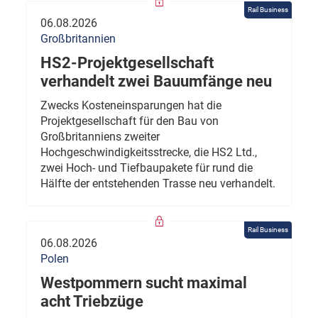
Rail Business
06.08.2026
Großbritannien
HS2-Projektgesellschaft
verhandelt zwei Bauumfänge neu
Zwecks Kosteneinsparungen hat die
Projektgesellschaft für den Bau von
Großbritanniens zweiter
Hochgeschwindigkeitsstrecke, die HS2 Ltd.,
zwei Hoch- und Tiefbaupakete für rund die
Hälfte der entstehenden Trasse neu verhandelt.
Rail Business
06.08.2026
Polen
Westpommern sucht maximal
acht Triebzüge