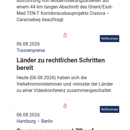
Ausführung von Modernisierungsarbeiten auf
einem 44 km langen Abschnitt des Orient/East-
Med TEN-T Korridorausbauprojekts Craiova –
Caransebeș beauftragt.
Rail Business
06.08.2026
Trassenpreise
Länder zu rechtlichen Schritten
bereit
Heute (06.08.2026) haben sich die
Verkehrsministerinnen und -minister der Länder
zu einer Videokonferenz zusammengeschaltet.
Rail Business
06.08.2026
Hamburg – Berlin