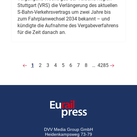
Stuttgart (VRS) die Verlängerung des aktuellen
S-Bahn-Verkehrsvertrags um zwei Jahre bis
zum Fahrplanwechsel 2034 bekannt – und
kündigte die Aufnahme des Vergabeverfahrens
für die Zeit danach an.
1
2
3
4
5
6
7
8
…
4285
DVV Media Group GmbH
Heidenkampsweg 73-79