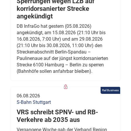
Sperrungen wegen LZB auf
korridorsanierter Strecke
angekündigt
DB InfraGo hat gestern (05.08.2026)
angekündigt, am 15.08.2026 (21:10 Uhr bis
16.08.2026, 7:00 Uhr) und am 29.08.2026
(21:10 Uhr bis 30.08.2026, 11:00 Uhr) den
Streckenabschnitt Berlin-Spandau –
Paulinenaue auf der jüngst korridorsanierten
Strecke 6100 Hamburg – Berlin zu sperren
(Bahnhöfe sollen anfahrbar bleiben).
Rail Business
06.08.2026
S-Bahn Stuttgart
VRS schreibt SPNV- und RB-
Verkehre ab 2035 aus
Vergangene Woche gab der Verband Region