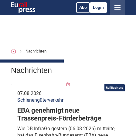
Abo
Login
Nachrichten
Nachrichten
Rail Business
07.08.2026
Schienengüterverkehr
EBA genehmigt neue
Trassenpreis-Förderbeträge
Wie DB InfraGo gestern (06.08.2026) mitteilte,
hat das Eisenbahn-Bundesamt (EBA) neue