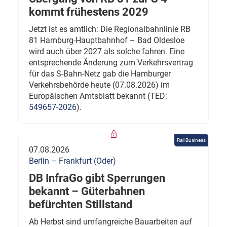
kommt frühestens 2029
Jetzt ist es amtlich: Die Regionalbahnlinie RB
81 Hamburg-Hauptbahnhof – Bad Oldesloe
wird auch über 2027 als solche fahren. Eine
entsprechende Änderung zum Verkehrsvertrag
für das S-Bahn-Netz gab die Hamburger
Verkehrsbehörde heute (07.08.2026) im
Europäischen Amtsblatt bekannt (TED:
549657-2026
).
Rail Business
07.08.2026
Berlin – Frankfurt (Oder)
DB InfraGo gibt Sperrungen
bekannt – Güterbahnen
befürchten Stillstand
Ab Herbst sind umfangreiche Bauarbeiten auf