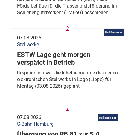
Förderbeträge für die Trassenpreisförderung im
Schienengüterverkehr (TraFöG) beschieden.
Rail Business
07.08.2026
Stellwerke
ESTW Lage geht morgen
verspätet in Betrieb
Ursprünglich war die Inbetriebnahme des neuen
elektronischen Stellwerks in Lage (Lippe) für
Montag (03.08.2026) geplant.
07.08.2026
Rail Business
S-Bahn Hamburg
Übergang von RB 81 zur S 4