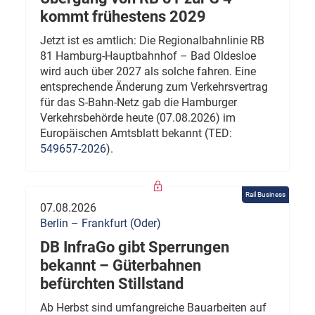
kommt frühestens 2029
Jetzt ist es amtlich: Die Regionalbahnlinie RB
81 Hamburg-Hauptbahnhof – Bad Oldesloe
wird auch über 2027 als solche fahren. Eine
entsprechende Änderung zum Verkehrsvertrag
für das S-Bahn-Netz gab die Hamburger
Verkehrsbehörde heute (07.08.2026) im
Europäischen Amtsblatt bekannt (TED:
549657-2026
).
Rail Business
07.08.2026
Berlin – Frankfurt (Oder)
DB InfraGo gibt Sperrungen
bekannt – Güterbahnen
befürchten Stillstand
Ab Herbst sind umfangreiche Bauarbeiten auf