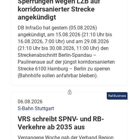
Sperrungen wegen LZB auf
korridorsanierter Strecke
angekündigt
DB InfraGo hat gestern (05.08.2026)
angekündigt, am 15.08.2026 (21:10 Uhr bis
16.08.2026, 7:00 Uhr) und am 29.08.2026
(21:10 Uhr bis 30.08.2026, 11:00 Uhr) den
Streckenabschnitt Berlin-Spandau –
Paulinenaue auf der jüngst korridorsanierten
Strecke 6100 Hamburg – Berlin zu sperren
(Bahnhöfe sollen anfahrbar bleiben).
Rail Business
06.08.2026
S-Bahn Stuttgart
VRS schreibt SPNV- und RB-
Verkehre ab 2035 aus
Vergangene Woche gab der Verband Region