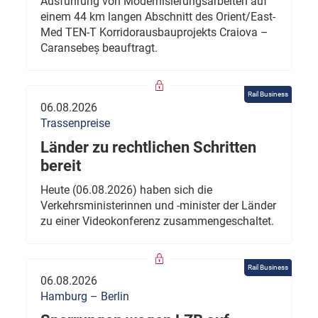
Ausführung von Modernisierungsarbeiten auf
einem 44 km langen Abschnitt des Orient/East-
Med TEN-T Korridorausbauprojekts Craiova –
Caransebeș beauftragt.
Rail Business
06.08.2026
Trassenpreise
Länder zu rechtlichen Schritten
bereit
Heute (06.08.2026) haben sich die
Verkehrsministerinnen und -minister der Länder
zu einer Videokonferenz zusammengeschaltet.
Rail Business
06.08.2026
Hamburg – Berlin