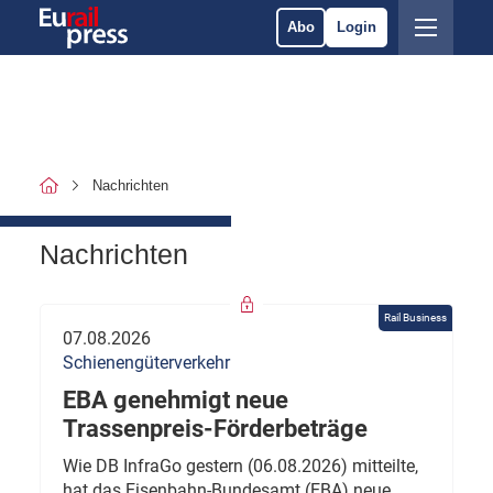
Abo
Login
Nachrichten
Nachrichten
Rail Business
07.08.2026
Schienengüterverkehr
EBA genehmigt neue
Trassenpreis-Förderbeträge
Wie DB InfraGo gestern (06.08.2026) mitteilte,
hat das Eisenbahn-Bundesamt (EBA) neue