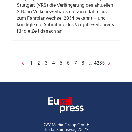
Stuttgart (VRS) die Verlängerung des aktuellen
S-Bahn-Verkehrsvertrags um zwei Jahre bis
zum Fahrplanwechsel 2034 bekannt – und
kündigte die Aufnahme des Vergabeverfahrens
für die Zeit danach an.
1
2
3
4
5
6
7
8
…
4285
DVV Media Group GmbH
Heidenkampsweg 73-79