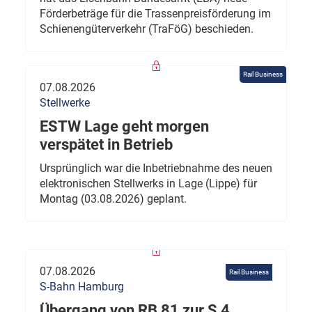
Förderbeträge für die Trassenpreisförderung im
Schienengüterverkehr (TraFöG) beschieden.
Rail Business
07.08.2026
Stellwerke
ESTW Lage geht morgen
verspätet in Betrieb
Ursprünglich war die Inbetriebnahme des neuen
elektronischen Stellwerks in Lage (Lippe) für
Montag (03.08.2026) geplant.
07.08.2026
Rail Business
S-Bahn Hamburg
Übergang von RB 81 zur S 4