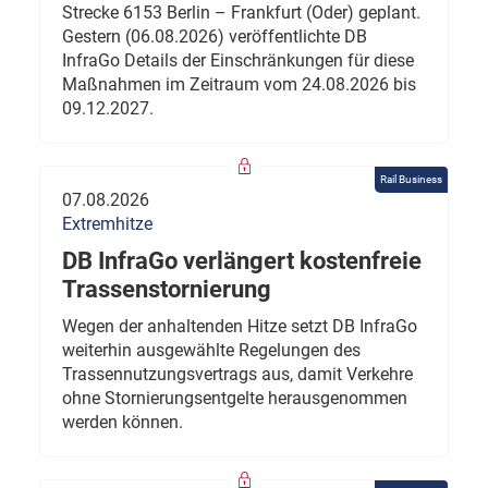
Strecke 6153 Berlin – Frankfurt (Oder) geplant.
Gestern (06.08.2026) veröffentlichte DB
InfraGo Details der Einschränkungen für diese
Maßnahmen im Zeitraum vom 24.08.2026 bis
09.12.2027.
Rail Business
07.08.2026
Extremhitze
DB InfraGo verlängert kostenfreie
Trassenstornierung
Wegen der anhaltenden Hitze setzt DB InfraGo
weiterhin ausgewählte Regelungen des
Trassennutzungsvertrags aus, damit Verkehre
ohne Stornierungsentgelte herausgenommen
werden können.