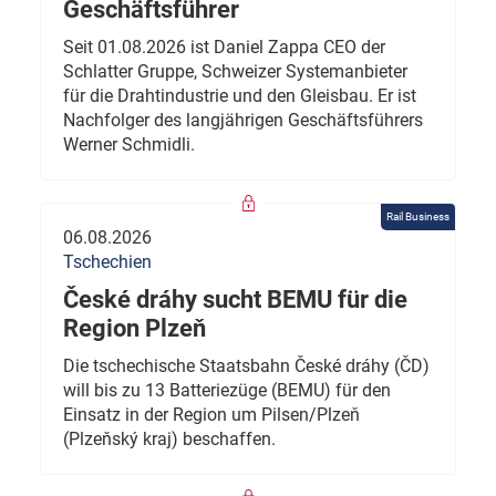
Geschäftsführer
Seit 01.08.2026 ist Daniel Zappa CEO der
Schlatter Gruppe, Schweizer Systemanbieter
für die Drahtindustrie und den Gleisbau. Er ist
Nachfolger des langjährigen Geschäftsführers
Werner Schmidli.
Rail Business
06.08.2026
Tschechien
České dráhy sucht BEMU für die
Region Plzeň
Die tschechische Staatsbahn České dráhy (ČD)
will bis zu 13 Batteriezüge (BEMU) für den
Einsatz in der Region um Pilsen/Plzeň
(Plzeňský kraj) beschaffen.