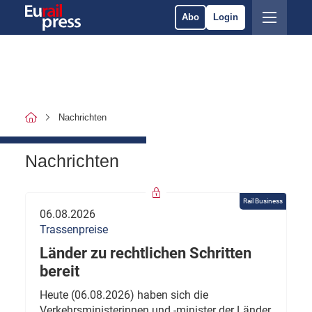
Abo
Login
Nachrichten
Nachrichten
Rail Business
06.08.2026
Trassenpreise
Länder zu rechtlichen Schritten
bereit
Heute (06.08.2026) haben sich die
Verkehrsministerinnen und -minister der Länder