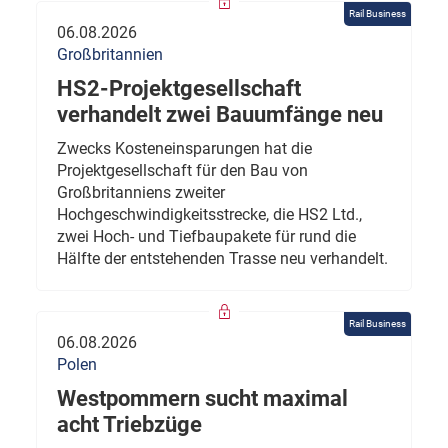
Rail Business
06.08.2026
Großbritannien
HS2-Projektgesellschaft
verhandelt zwei Bauumfänge neu
Zwecks Kosteneinsparungen hat die
Projektgesellschaft für den Bau von
Großbritanniens zweiter
Hochgeschwindigkeitsstrecke, die HS2 Ltd.,
zwei Hoch- und Tiefbaupakete für rund die
Hälfte der entstehenden Trasse neu verhandelt.
Rail Business
06.08.2026
Polen
Westpommern sucht maximal
acht Triebzüge