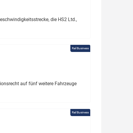
schwindigkeitsstrecke, die HS2 Ltd.,
Rail Business
tionsrecht auf fünf weitere Fahrzeuge
Rail Business