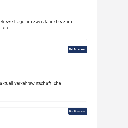
ehrsvertrags um zwei Jahre bis zum
h an.
Rail Business
ktuell verkehrswirtschaftliche
Rail Business