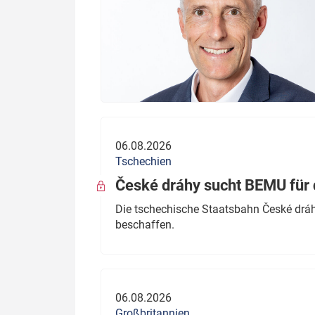
06.08.2026
Tschechien
České dráhy sucht BEMU für 
Die tschechische Staatsbahn České dráhy
beschaffen.
06.08.2026
Großbritannien