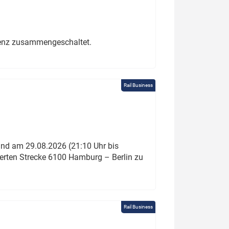
erenz zusammengeschaltet.
Rail Business
und am 29.08.2026 (21:10 Uhr bis
ierten Strecke 6100 Hamburg – Berlin zu
Rail Business