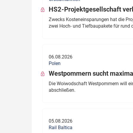
HS2-Projektgesellschaft ve
Zwecks Kosteneinsparungen hat die Proj
zwei Hoch- und Tiefbaupakete für rund d
06.08.2026
Polen
Westpommern sucht maximal
Die Woiwodschaft Westpommern will einen
abschließen.
05.08.2026
Rail Baltica