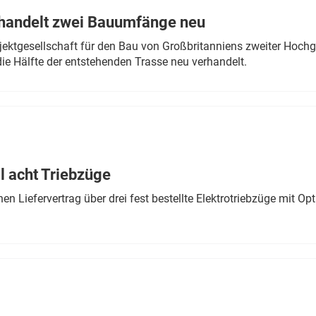
rhandelt zwei Bauumfänge neu
ektgesellschaft für den Bau von Großbritanniens zweiter Hochge
ie Hälfte der entstehenden Trasse neu verhandelt.
 acht Triebzüge
 Liefervertrag über drei fest bestellte Elektrotriebzüge mit Op