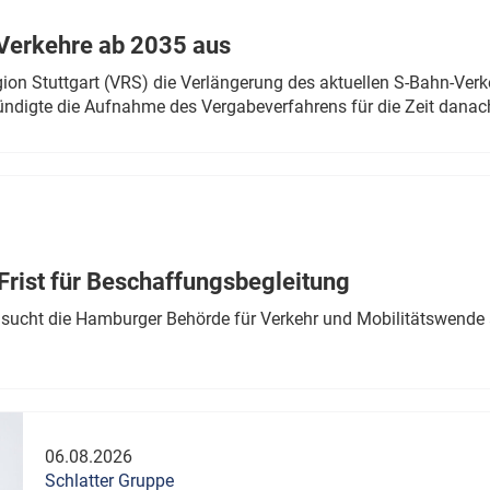
Verkehre ab 2035 aus
n Stuttgart (VRS) die Verlängerung des aktuellen S-Bahn-Verk
ndigte die Aufnahme des Vergabeverfahrens für die Zeit danac
Frist für Beschaffungsbegleitung
sucht die Hamburger Behörde für Verkehr und Mobilitätswende a
06.08.2026
Schlatter Gruppe