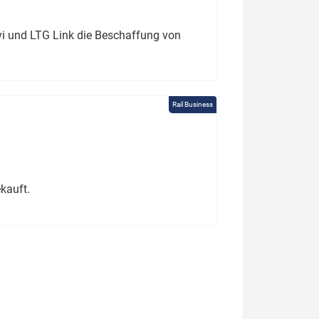
ivi und LTG Link die Beschaffung von
Rail Business
kauft.