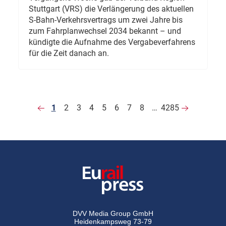
Stuttgart (VRS) die Verlängerung des aktuellen
S-Bahn-Verkehrsvertrags um zwei Jahre bis
zum Fahrplanwechsel 2034 bekannt – und
kündigte die Aufnahme des Vergabeverfahrens
für die Zeit danach an.
1
2
3
4
5
6
7
8
…
4285
DVV Media Group GmbH
Heidenkampsweg 73-79