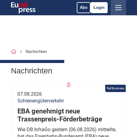
Abo
Login
Nachrichten
Nachrichten
Rail Business
07.08.2026
Schienengüterverkehr
EBA genehmigt neue
Trassenpreis-Förderbeträge
Wie DB InfraGo gestern (06.08.2026) mitteilte,
hat das Eisenbahn-Bundesamt (EBA) neue