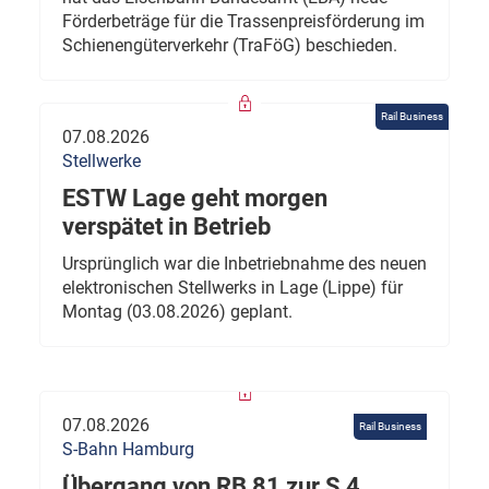
Förderbeträge für die Trassenpreisförderung im
Schienengüterverkehr (TraFöG) beschieden.
Rail Business
07.08.2026
Stellwerke
ESTW Lage geht morgen
verspätet in Betrieb
Ursprünglich war die Inbetriebnahme des neuen
elektronischen Stellwerks in Lage (Lippe) für
Montag (03.08.2026) geplant.
07.08.2026
Rail Business
S-Bahn Hamburg
Übergang von RB 81 zur S 4