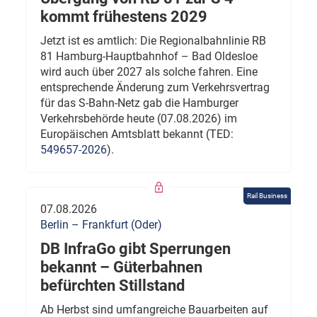
kommt frühestens 2029
Jetzt ist es amtlich: Die Regionalbahnlinie RB
81 Hamburg-Hauptbahnhof – Bad Oldesloe
wird auch über 2027 als solche fahren. Eine
entsprechende Änderung zum Verkehrsvertrag
für das S-Bahn-Netz gab die Hamburger
Verkehrsbehörde heute (07.08.2026) im
Europäischen Amtsblatt bekannt (TED:
549657-2026
).
Rail Business
07.08.2026
Berlin – Frankfurt (Oder)
DB InfraGo gibt Sperrungen
bekannt – Güterbahnen
befürchten Stillstand
Ab Herbst sind umfangreiche Bauarbeiten auf