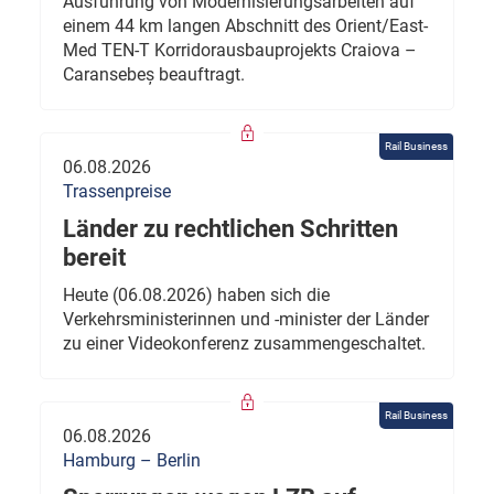
Ausführung von Modernisierungsarbeiten auf
einem 44 km langen Abschnitt des Orient/East-
Med TEN-T Korridorausbauprojekts Craiova –
Caransebeș beauftragt.
Rail Business
06.08.2026
Trassenpreise
Länder zu rechtlichen Schritten
bereit
Heute (06.08.2026) haben sich die
Verkehrsministerinnen und -minister der Länder
zu einer Videokonferenz zusammengeschaltet.
Rail Business
06.08.2026
Hamburg – Berlin