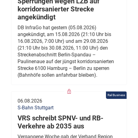
Sperrungen wegen LZB auf
korridorsanierter Strecke
angekündigt
DB InfraGo hat gestern (05.08.2026)
angekündigt, am 15.08.2026 (21:10 Uhr bis
16.08.2026, 7:00 Uhr) und am 29.08.2026
(21:10 Uhr bis 30.08.2026, 11:00 Uhr) den
Streckenabschnitt Berlin-Spandau –
Paulinenaue auf der jüngst korridorsanierten
Strecke 6100 Hamburg – Berlin zu sperren
(Bahnhöfe sollen anfahrbar bleiben).
Rail Business
06.08.2026
S-Bahn Stuttgart
VRS schreibt SPNV- und RB-
Verkehre ab 2035 aus
Vergangene Woche gab der Verband Region