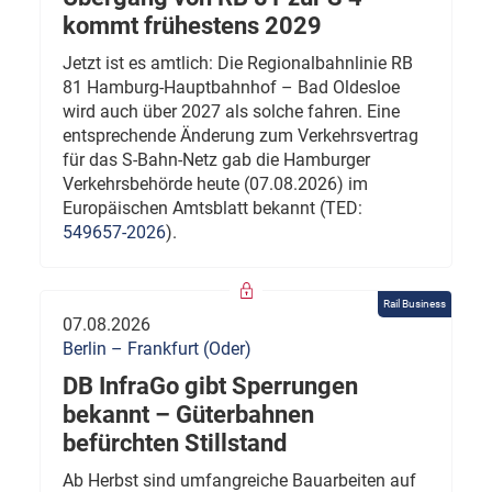
kommt frühestens 2029
Jetzt ist es amtlich: Die Regionalbahnlinie RB
81 Hamburg-Hauptbahnhof – Bad Oldesloe
wird auch über 2027 als solche fahren. Eine
entsprechende Änderung zum Verkehrsvertrag
für das S-Bahn-Netz gab die Hamburger
Verkehrsbehörde heute (07.08.2026) im
Europäischen Amtsblatt bekannt (TED:
549657-2026
).
Rail Business
07.08.2026
Berlin – Frankfurt (Oder)
DB InfraGo gibt Sperrungen
bekannt – Güterbahnen
befürchten Stillstand
Ab Herbst sind umfangreiche Bauarbeiten auf