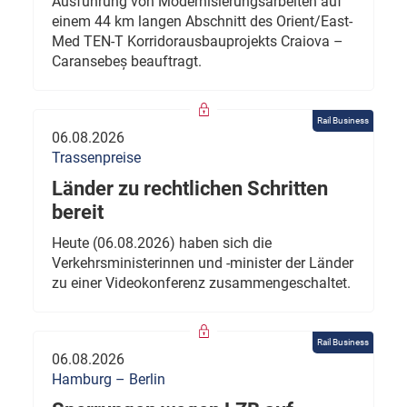
Ausführung von Modernisierungsarbeiten auf
einem 44 km langen Abschnitt des Orient/East-
Med TEN-T Korridorausbauprojekts Craiova –
Caransebeș beauftragt.
Rail Business
06.08.2026
Trassenpreise
Länder zu rechtlichen Schritten
bereit
Heute (06.08.2026) haben sich die
Verkehrsministerinnen und -minister der Länder
zu einer Videokonferenz zusammengeschaltet.
Rail Business
06.08.2026
Hamburg – Berlin