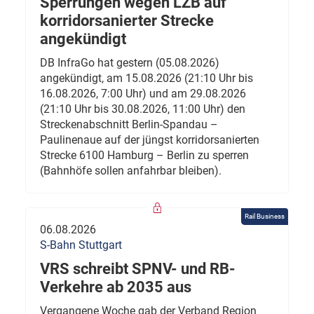
Sperrungen wegen LZB auf
korridorsanierter Strecke
angekündigt
DB InfraGo hat gestern (05.08.2026)
angekündigt, am 15.08.2026 (21:10 Uhr bis
16.08.2026, 7:00 Uhr) und am 29.08.2026
(21:10 Uhr bis 30.08.2026, 11:00 Uhr) den
Streckenabschnitt Berlin-Spandau –
Paulinenaue auf der jüngst korridorsanierten
Strecke 6100 Hamburg – Berlin zu sperren
(Bahnhöfe sollen anfahrbar bleiben).
Rail Business
06.08.2026
S-Bahn Stuttgart
VRS schreibt SPNV- und RB-
Verkehre ab 2035 aus
Vergangene Woche gab der Verband Region