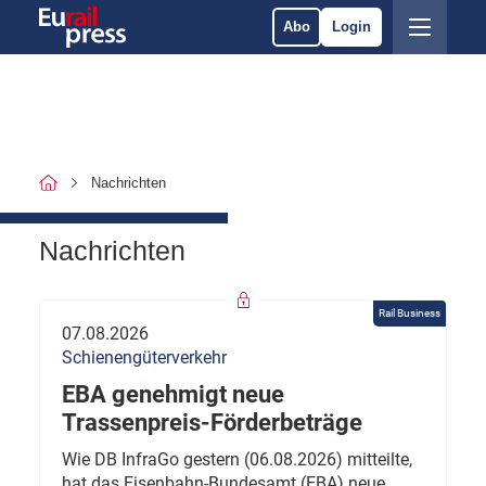
Abo
Login
Nachrichten
Nachrichten
Rail Business
07.08.2026
Schienengüterverkehr
EBA genehmigt neue
Trassenpreis-Förderbeträge
Wie DB InfraGo gestern (06.08.2026) mitteilte,
hat das Eisenbahn-Bundesamt (EBA) neue