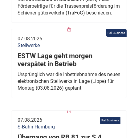
Förderbeträge für die Trassenpreisförderung im
Schienengüterverkehr (TraFöG) beschieden.
Rail Business
07.08.2026
Stellwerke
ESTW Lage geht morgen
verspätet in Betrieb
Ursprünglich war die Inbetriebnahme des neuen
elektronischen Stellwerks in Lage (Lippe) für
Montag (03.08.2026) geplant.
07.08.2026
Rail Business
S-Bahn Hamburg
Übergang von RB 81 zur S 4