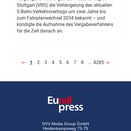
Stuttgart (VRS) die Verlängerung des aktuellen
S-Bahn-Verkehrsvertrags um zwei Jahre bis
zum Fahrplanwechsel 2034 bekannt – und
kündigte die Aufnahme des Vergabeverfahrens
für die Zeit danach an.
1
2
3
4
5
6
7
8
…
4285
DVV Media Group GmbH
Heidenkampsweg 73-79